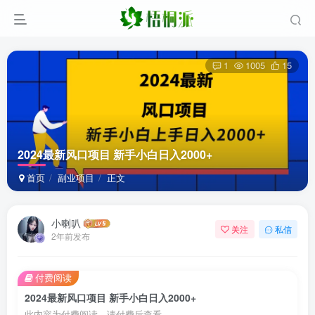
1
1005
15
2024最新风口项目 新手小白日入2000+
首页
副业项目
正文
小喇叭
关注
私信
2年前发布
付费阅读
2024最新风口项目 新手小白日入2000+
此内容为付费阅读，请付费后查看