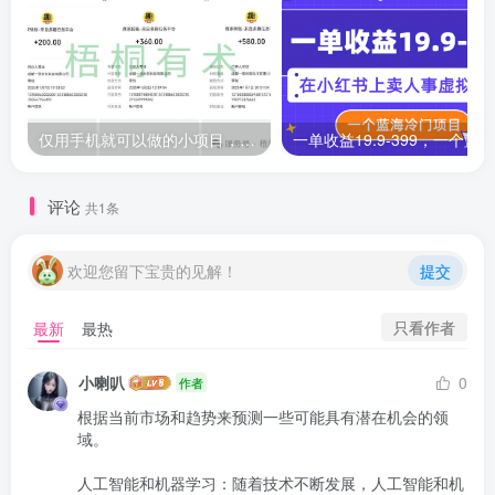
仅用手机就可以做的小项目，当天就能见钱，每天100-300
评论
共1条
欢迎您留下宝贵的见解！
提交
只看作者
最新
最热
小喇叭
0
作者
根据当前市场和趋势来预测一些可能具有潜在机会的领
域。

人工智能和机器学习：随着技术不断发展，人工智能和机