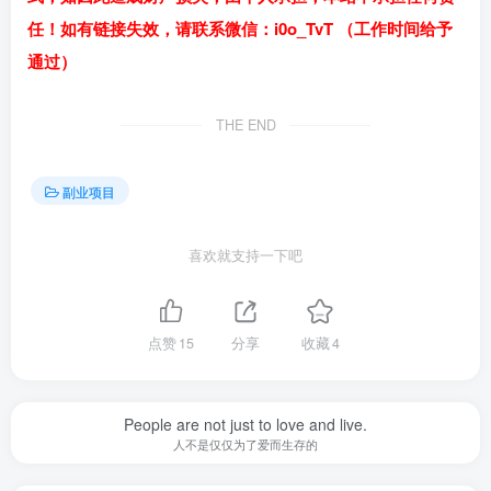
任！如有链接失效，请联系微信：i0o_TvT （工作时间给予
通过）
THE END
副业项目
喜欢就支持一下吧
点赞
15
分享
收藏
4
People are not just to love and live.
人不是仅仅为了爱而生存的