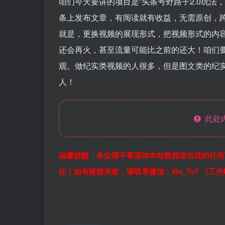
咱们今天要讲的项目是”头条号野路子2.0玩法
条上发布文章，有阅读就有收益，无需原创，
就是，更换视频的展现形式，把视频形式的内
还会再火，甚至流量可能比之前的还大！咱们
观。做纪实类视频的人很多，但是图文类的纪
人！
此处
温馨提醒：各位请不要添加本站教程里出现的任何
任！如有链接失效，请联系微信：i0o_TvT （工