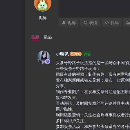
昵称
昵称
表情
代码
最新
最热
小喇叭
作者
头条号野路子玩法指的是一些与众不同的
一些头条号野路子玩法：

拍摄有趣的视频：制作有趣、富有创意和
发布独家新闻或独立见解：发布一些原创
分享。

制作专业图片：在发布文章时注意配图质
数和转发量。

互动评论：及时回复粉丝的评论并且主动
用户黏性。

利用话题营销：关注社会热点事件或者行
多目标用户关注。

参加头条活动：积极参加头条举办的各种