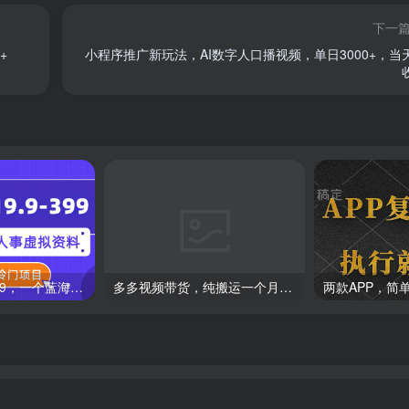
下一
+
小程序推广新玩法，AI数字人口播视频，单日3000+，当
一单收益19.9-399，一个蓝海冷门项目，在小红书上卖人事虚拟资料
多多视频带货，纯搬运一个月搞了5w佣金，小白也能操作