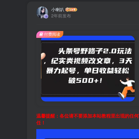
小喇叭
2年前发布
付费阅读
温馨提醒：各位请不要添加本站教程里出现的任何
任！