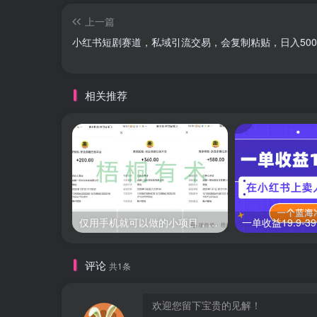
上一篇
小红书短剧赛道，私域引流交易，会复制粘贴，日入500
相关推荐
仅用手机就可以做的小项目，当天就能见钱，每天100-300
评论
共1条