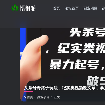
首页
论坛首页
副业项目
头条号野路子玩法，纪实类视频改文章，暴力
首页
副业项目
正文