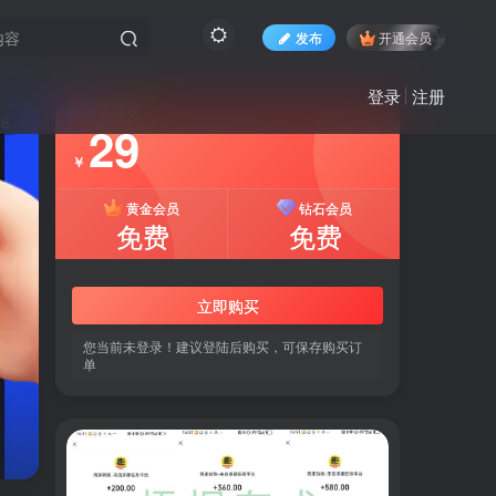
发布
开通会员
登录
注册
付费阅读
6
29
￥
黄金会员
钻石会员
免费
免费
立即购买
您当前未登录！建议登陆后购买，可保存购买订
单