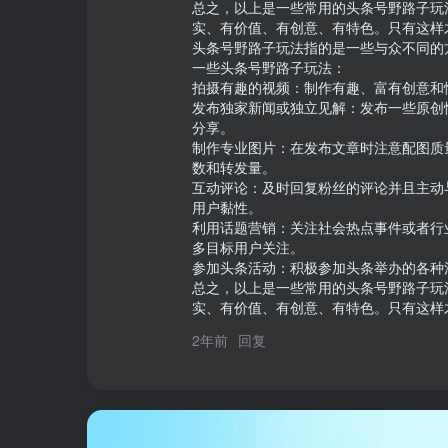
总之，以上是一些常用的头条号野路子玩
实、有价值、有创意、有特色。只有这样
头条号野路子玩法指的是一些与众不同的
一些头条号野路子玩法：

拍摄有趣的视频：制作有趣、富有创意和
发布独家新闻或独立见解：发布一些原创
分享。

制作专业图片：在发布文章时注意配图质
数和转发量。

互动评论：及时回复粉丝的评论并且主动
用户黏性。

利用话题营销：关注社会热点事件或者行
多目标用户关注。

参加头条活动：积极参加头条举办的各种
总之，以上是一些常用的头条号野路子玩
实、有价值、有创意、有特色。只有这样
2年前
回复