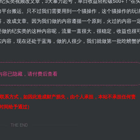
，纪实类视频改文章，3天暴力起号，单日收益轻松破500+！“在
跨平台搬运。只不过我们需要用到一个骚操作，这个骚操作的玩
容，改成文章。因为我们做的内容遵循一个原则，火过的内容一
要做的纪实类的这种内容呢，流量一直很大，很稳定，收益也很
实内容，现在还处于蓝海，做的人很少，我们就做第一批吃螃蟹
内容已隐藏，请付费后查看
联系方式，如因此造成财产损失，由个人承担，本站不承担任何责
作时间给予通过）
THE END