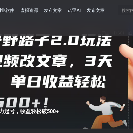
副业软件
虚拟资源
发布文章
诺亚AI
发布文章
1
661
起号，收益轻松破500+