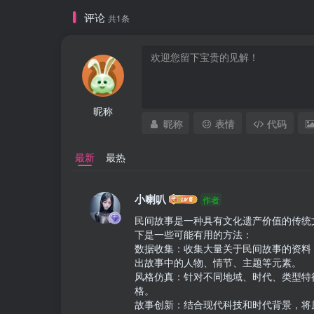
评论
共1条
昵称
昵称
表情
代码
最新
最热
小喇叭
作者
民间故事是一种具有文化遗产价值的传统
下是一些可能有用的方法：

数据收集：收集大量关于民间故事的资料
出故事中的人物、情节、主题等元素。

风格仿真：针对不同地域、时代、类型特
格。

故事创新：结合现代科技和时代背景，将