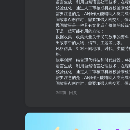
语言生成：利用自然语言处理技术，在程
校验优化：通过人工审核或机器校验来检
需要注意的是，AI创作只能辅助人类完
间故事AI创作时，需要加强人机交互、保
民间故事是一种具有文化遗产价值的传统
下是一些可能有用的方法：

数据收集：收集大量关于民间故事的资料
出故事中的人物、情节、主题等元素。

风格仿真：针对不同地域、时代、类型特
格。

故事创新：结合现代科技和时代背景，将
语言生成：利用自然语言处理技术，在程
校验优化：通过人工审核或机器校验来检
需要注意的是，AI创作只能辅助人类完
间故事AI创作时，需要加强人机交互、
2年前
回复