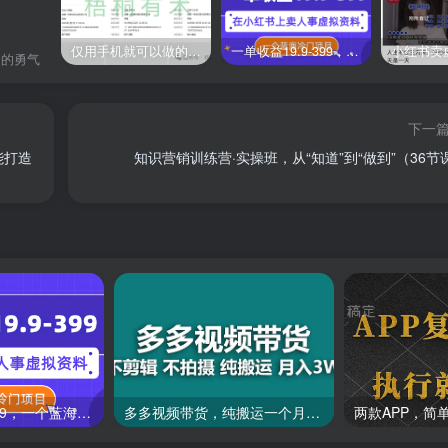
仅用手机就可以做的小项目，当天就能见钱，每天100-300
一单收益19.9-399，一个蓝海冷门项目，在小红书上卖人事虚拟资料
日的勇气
下一
能打造
知识营销训练营·实操班，从“知道”到“做到”（36节
一单收益19.9-399，一个蓝海冷门项目，在小红书上卖人事虚拟资料
多多视频带货，纯搬运一个月搞了5w佣金，小白也能操作