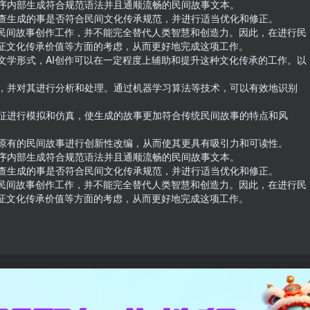
序内部生成符合规范语法并且通顺流畅的民间故事文本。

查生成的事是否符合民间文化传承规范，并进行适当优化和修正。

成民间故事创作工作，并不能完全替代人类智慧和创造力。因此，在进行民
证文化传承价值等方面的考虑，从而更好地完成这项工作。

文学形式，AI创作可以在一定程度上辅助和提升这种文化传承的工作。以
，并对其进行分析和处理。通过机器学习算法等技术，可以有效地识别
征进行模拟和仿真，使生成的故事更加符合传统民间故事的特点和风
原有的民间故事进行创新性改编，从而使其更具有吸引力和可读性。

序内部生成符合规范语法并且通顺流畅的民间故事文本。

查生成的事是否符合民间文化传承规范，并进行适当优化和修正。

成民间故事创作工作，并不能完全替代人类智慧和创造力。因此，在进行民
保证文化传承价值等方面的考虑，从而更好地完成这项工作。