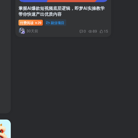
掌握AI爆款短视频底层逻辑，即梦AI实操教学
带你快速产出优质内容
付费阅读
29
副业项目
￥
30天前
0
89
15