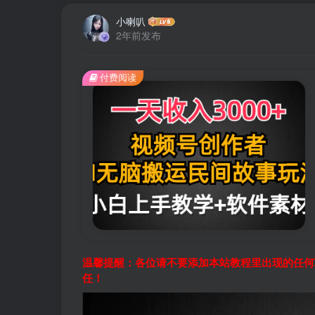
小喇叭
2年前发布
付费阅读
温馨提醒：各位请不要添加本站教程里出现的任何
任！