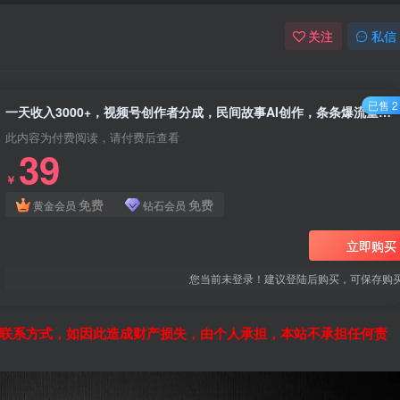
关注
私信
已售 2
一天收入3000+，视频号创作者分成，民间故事AI创作，条条爆流量…
此内容为付费阅读，请付费后查看
39
￥
免费
免费
黄金会员
钻石会员
立即购买
您当前未登录！建议登陆后购买，可保存购
联系方式，如因此造成财产损失，由个人承担，本站不承担任何责