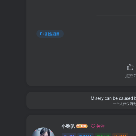
副业项目
点赞
7
Misery can be caused b
一个人仅仅因
小喇叭
关注