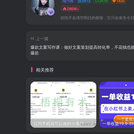
156
5913
2419
1835
286W+
担忧不会清空明日的烦恼，它只会丧失今
上一篇
爆款文案写作课：做好文案策划提高转化率，不花钱也
爆款
相关推荐
仅用手机就可以做的小项目，当天就能见钱，每天100-300