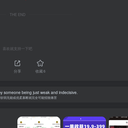
THE END
喜欢就支持一下吧
分享
收藏
6
y someone being just weak and indecisive.
为软弱无能或优柔寡断就完全可能招致痛苦