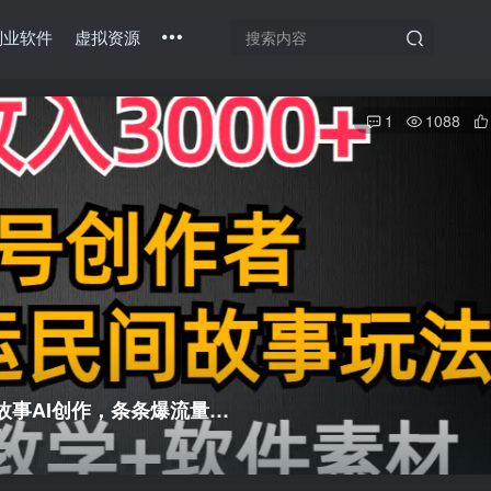
副业软件
虚拟资源
1
1088
故事AI创作，条条爆流量…