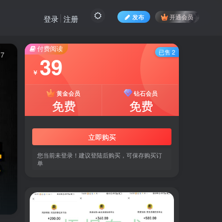
发布
开通会员
登录
注册
付费阅读
已售 2
7
39
￥
黄金会员
钻石会员
免费
免费
立即购买
您当前未登录！建议登陆后购买，可保存购买订
单