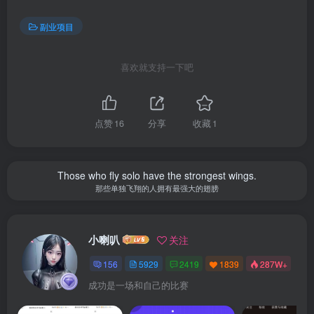
副业项目
喜欢就支持一下吧
点赞
16
分享
收藏
1
Those who fly solo have the strongest wings.
那些单独飞翔的人拥有最强大的翅膀
小喇叭
关注
156
5929
2419
1839
287W+
成功是一场和自己的比赛