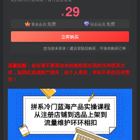
29
￥
免费
免费
黄金会员
钻石会员
立即购买
您当前未登录！建议登陆后购买，可保存购买订单
温馨提醒：各位请不要添加本站教程里出现的任何联系方
式，如因此造成财产损失，由个人承担，本站不承担任何责
任！