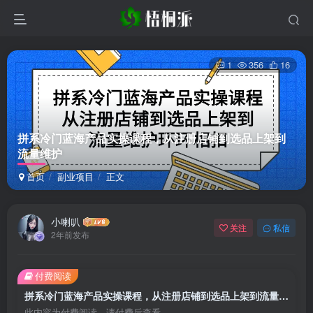
1
356
16
拼系冷门蓝海产品实操课程，从注册店铺到选品上架到
流量维护
首页
副业项目
正文
小喇叭
关注
私信
2年前发布
付费阅读
拼系冷门蓝海产品实操课程，从注册店铺到选品上架到流量维护
此内容为付费阅读，请付费后查看