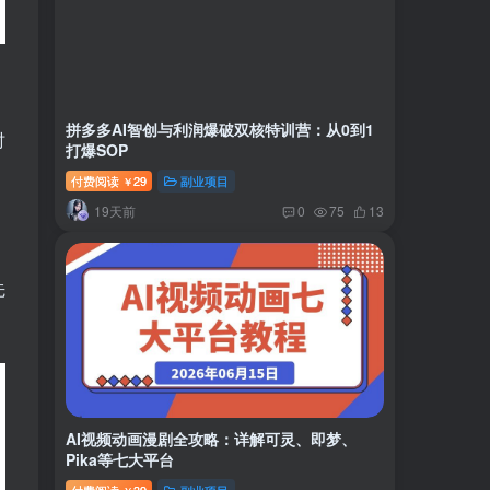
拼多多AI智创与利润爆破双核特训营：从0到1
时
打爆SOP
付费阅读
29
副业项目
￥
19天前
0
75
13
先
AI视频动画漫剧全攻略：详解可灵、即梦、
Pika等七大平台