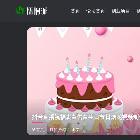
首页
论坛首页
副业项目
抖音直播祝福表白告白生日节日烟花视频制
首页
虚拟资源
正文