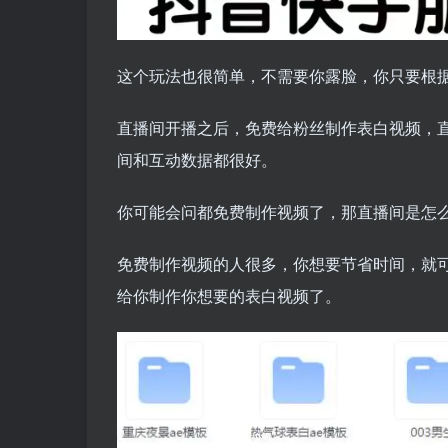
这个玩法也很简单，不需要你露脸，你只要根
直播间开播之后，免费给粉丝制作表白视频，
间和互动数据都很好。
你可能会问都免费制作视频了，那直播间是怎
免费制作视频的人很多，你想要节省时间，就
给你制作你想要的表白视频了。