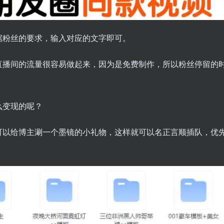
据粉丝的要求，输入对应的文字即可。
直播间的流量很容易做起来，因为是免费制作，所以粉丝停留的
么变现的呢？
可以给博主涮一个墨镜的小礼物，这样就可以名正言顺插队，优