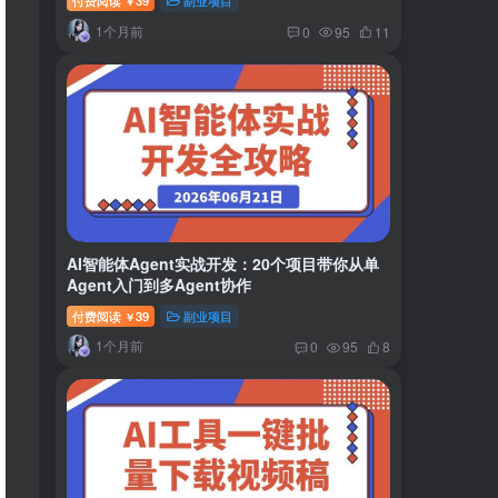
付费阅读
39
副业项目
￥
1个月前
0
95
11
AI智能体Agent实战开发：20个项目带你从单
Agent入门到多Agent协作
付费阅读
39
副业项目
￥
1个月前
0
95
8