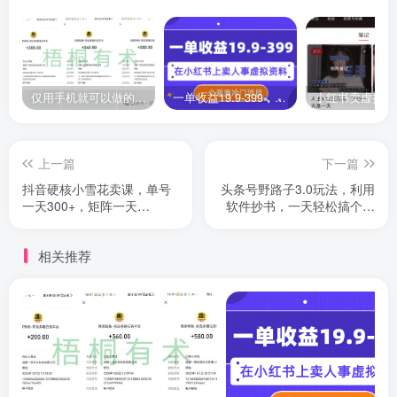
仅用手机就可以做的小项目，当天就能见钱，每天100-300
一单收益19.9-399，一个蓝海冷门项目，在小红书上卖人事虚拟资料
上一篇
下一篇
抖音硬核小雪花卖课，单号
头条号野路子3.0玩法，利用
一天300+，矩阵一天
软件抄书，一天轻松搞个两
3000+，0粉丝开播
三张！
相关推荐