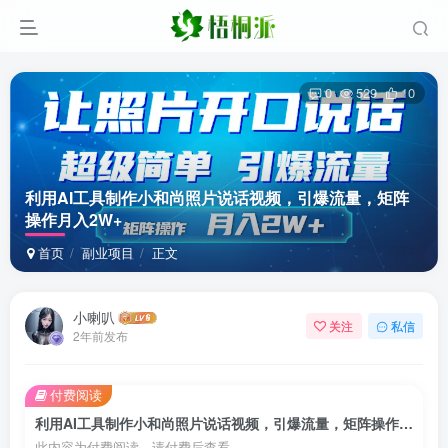
0
529
10
利用AI工具制作小和尚照片说话视频，引爆流量，矩阵
操作月入2W+
首页
副业项目
正文
小喇叭
关注
私信
2年前发布
付费阅读
利用AI工具制作小和尚照片说话视频，引爆流量，矩阵操作月入2W+
此内容为付费阅读，请付费后查看