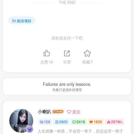
THE END
副业项目
喜欢就支持一下吧
点赞
10
分享
收藏
7
Failures are only lessons.
失败只是成长的课堂
小喇叭
关注
156
5920
2419
1839
287W+
人生就像一杯茶，不会苦一辈子，但总会苦一阵子