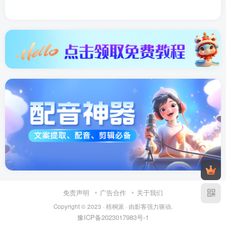
免责声明
广告合作
关于我们
Copyright © 2023 ·
梧桐派
· 由
影客
强力驱动.
豫ICP备2023017983号-1