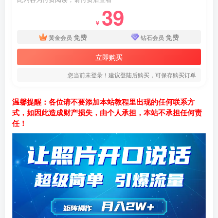
39
￥
免费
免费
黄金会员
钻石会员
立即购买
您当前未登录！建议登陆后购买，可保存购买订单
温馨提醒：各位请不要添加本站教程里出现的任何联系方
式，如因此造成财产损失，由个人承担，本站不承担任何责
任！