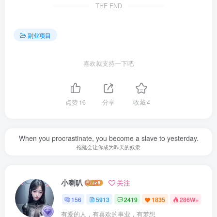
THE END
副业项目
喜欢就支持一下吧
点赞
16
分享
收藏
4
When you procrastinate, you become a slave to yesterday.
拖延会让你成为昨天的奴隶
小喇叭
关注
156
5913
2419
1835
286W+
有爱的人，有喜欢的事业，有梦想