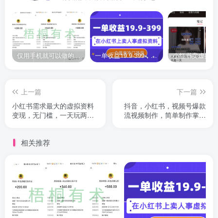
仅用手机就可以做的小项目，当天就能见钱，每天100-300
一单收益19.9-399，一个蓝海冷门项目，在小红书上卖人事虚拟资料
上一篇
下一篇
小红书需求最大的虚拟资料
抖音，小红书，视频号爆款
变现，无门槛，一天玩两小
流视频制作，简单制作掌握
时入300+
流量密码
相关推荐