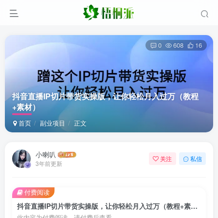
0
608
16
抖音直播IP切片带货实操版，让你轻松月入过万（教程
+素材）
首页
副业项目
正文
小喇叭
关注
私信
3年前更新
付费阅读
抖音直播IP切片带货实操版，让你轻松月入过万（教程+素材）
此内容为付费阅读，请付费后查看