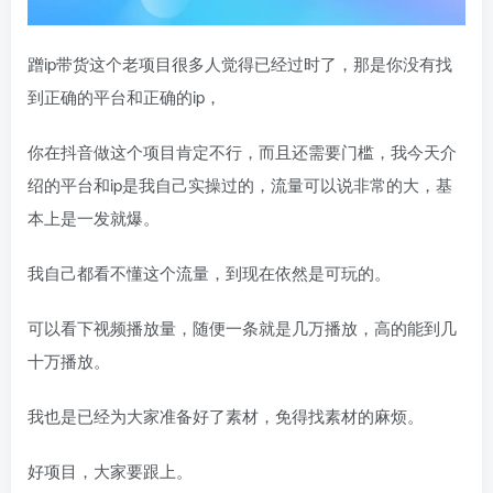
蹭ip带货这个老项目很多人觉得已经过时了，那是你没有找
到正确的平台和正确的ip，
你在抖音做这个项目肯定不行，而且还需要门槛，我今天介
绍的平台和ip是我自己实操过的，流量可以说非常的大，基
本上是一发就爆。
我自己都看不懂这个流量，到现在依然是可玩的。
可以看下视频播放量，随便一条就是几万播放，高的能到几
十万播放。
我也是已经为大家准备好了素材，免得找素材的麻烦。
好项目，大家要跟上。