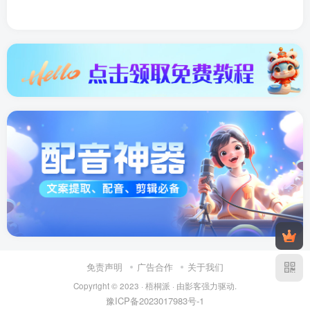
免责声明
广告合作
关于我们
Copyright © 2023 ·
梧桐派
· 由
影客
强力驱动.
豫ICP备2023017983号-1