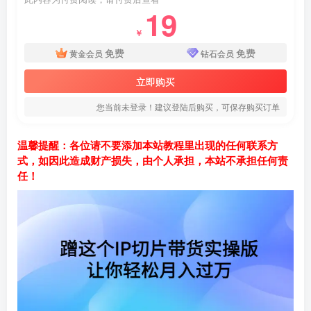
19
￥
免费
免费
黄金会员
钻石会员
立即购买
您当前未登录！建议登陆后购买，可保存购买订单
温馨提醒：各位请不要添加本站教程里出现的任何联系方
式，如因此造成财产损失，由个人承担，本站不承担任何责
任！