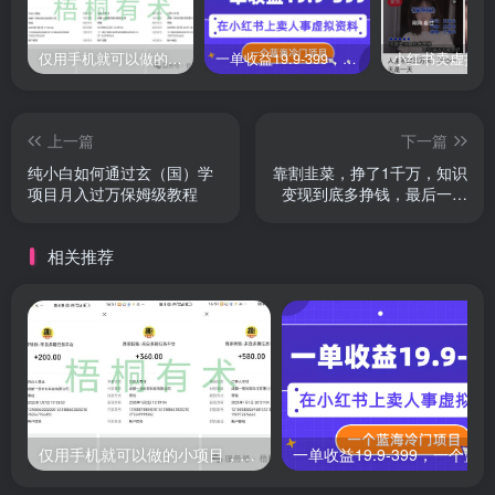
仅用手机就可以做的小项目，当天就能见钱，每天100-300
一单收益19.9-399，一个蓝海冷门项目，在小红书上卖人事虚拟资料
上一篇
下一篇
纯小白如何通过玄（国）学
靠割韭菜，挣了1千万，知识
项目月入过万保姆级教程
变现到底多挣钱，最后一个
技巧才是关键
相关推荐
仅用手机就可以做的小项目，当天就能见钱，每天100-300