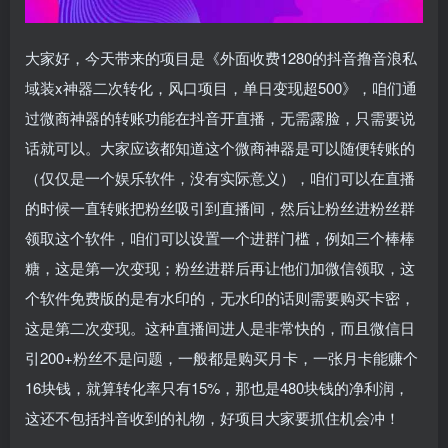
大家好，今天带来的项目是《外面收费1280的抖音撸音浪私
域装x神器二次转化，风口项目，单日变现超500》，咱们通
过微商神器的转账功能在抖音开直播，无需露脸，只需要说
话就可以。大家应该都知道这个微商神器是可以随便转账的
（仅仅是一个娱乐软件，没有实际意义），咱们可以在直播
的时候一直转账把粉丝吸引到直播间，然后让粉丝进粉丝群
领取这个软件，咱们可以设置一个进群门槛，例如三个棒棒
糖，这是第一次变现；粉丝进群后再让他们加微信领取，这
个软件免费版的是有水印的，无水印的话则需要购买卡密，
这是第二次变现。这种直播间进人是非常快的，而且微信日
引200+粉丝不是问题，一般都是购买月卡，一张月卡能赚个
16块钱，就算转化率只有15%，那也是480块钱的净利润，
这还不包括抖音收到的礼物，好项目大家要抓住机会冲！