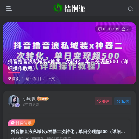
0
135
7
抖音撸音浪私域装x神器二次转化，单日变现超500（详
细操作教程）
首页
副业项目
正文
小喇叭
关注
私信
3年前更新
付费阅读
抖音撸音浪私域装x神器二次转化，单日变现超500（详细操作教程）
此内容为付费阅读，请付费后查看