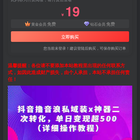
19
￥
免费
免费
黄金会员
钻石会员
立即购买
您当前未登录！建议登陆后购买，可保存购买订单
温馨提醒：各位请不要添加本站教程里出现的任何联系方
式，如因此造成财产损失，由个人承担，本站不承担任何责
任！