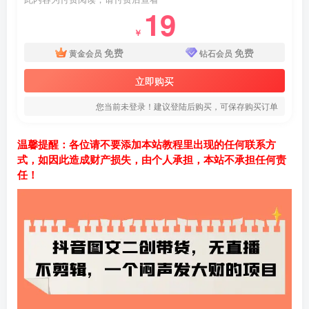
19
￥
免费
免费
黄金会员
钻石会员
立即购买
您当前未登录！建议登陆后购买，可保存购买订单
温馨提醒：各位请不要添加本站教程里出现的任何联系方
式，如因此造成财产损失，由个人承担，本站不承担任何责
任！