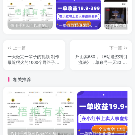
仅用手机就可以做的小项目，当天就能见钱，每天100-300
一单收益19.9-399，一个蓝海冷门项目，在小红书上卖人事虚拟资料
上一篇
下一篇
一天做完一辈子的视频 制作
外面卖680，《B站送资料引
最近很火的1000个野路子信
流法》，单账号一天30-50
息差,100%过
加，简单有效！
相关推荐
仅用手机就可以做的小项目，当天就能见钱，每天100-300