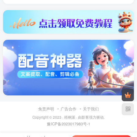
免责声明
广告合作
关于我们
Copyright © 2023 ·
梧桐派
· 由
影客
强力驱动.
豫ICP备2023017983号-1
14
1