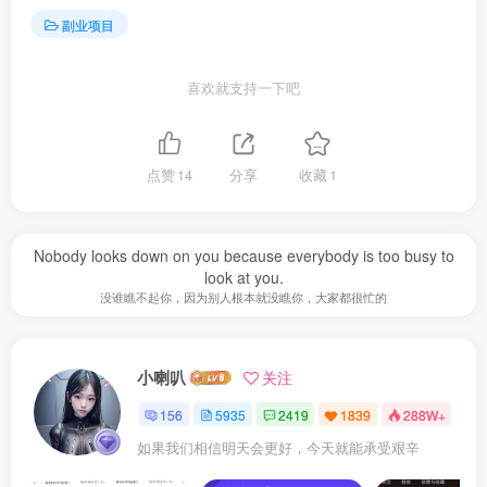
副业项目
喜欢就支持一下吧
点赞
14
分享
收藏
1
Nobody looks down on you because everybody is too busy to
look at you.
没谁瞧不起你，因为别人根本就没瞧你，大家都很忙的
小喇叭
关注
156
5935
2419
1839
288W+
如果我们相信明天会更好，今天就能承受艰辛