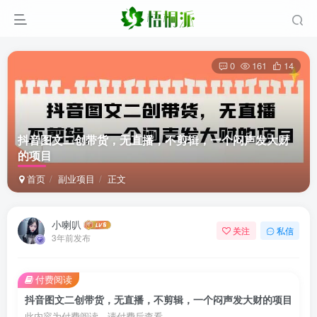
0
161
14
抖音图文二创带货，无直播，不剪辑，一个闷声发大财
的项目
首页
副业项目
正文
小喇叭
关注
私信
3年前发布
付费阅读
抖音图文二创带货，无直播，不剪辑，一个闷声发大财的项目
此内容为付费阅读，请付费后查看