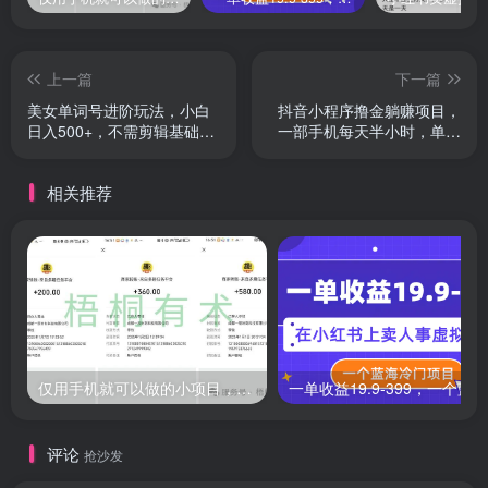
上一篇
下一篇
美女单词号进阶玩法，小白
抖音小程序撸金躺赚项目，
日入500+，不需剪辑基础，
一部手机每天半小时，单个
百分百过原创
作品变现1300+
相关推荐
仅用手机就可以做的小项目，当天就能见钱，每天100-300
评论
抢沙发