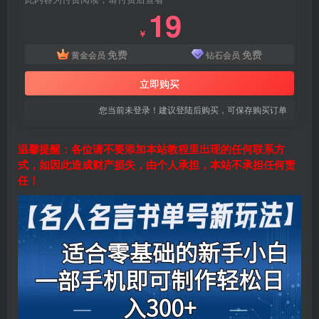
19
￥
免费
免费
黄金会员
钻石会员
立即购买
您当前未登录！建议登陆后购买，可保存购买订单
温馨提醒：各位请不要添加本站教程里出现的任何联系方
式，如因此造成财产损失，由个人承担，本站不承担任何责
任！