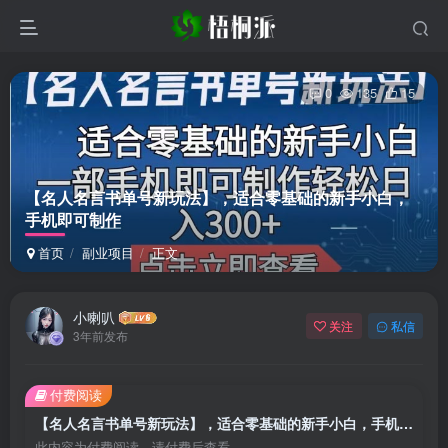
0
135
15
【名人名言书单号新玩法】，适合零基础的新手小白，
手机即可制作
首页
副业项目
正文
小喇叭
关注
私信
3年前发布
付费阅读
【名人名言书单号新玩法】，适合零基础的新手小白，手机即可制作
此内容为付费阅读，请付费后查看