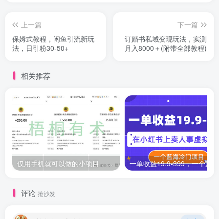
上一篇
下一篇
保姆式教程，闲鱼引流新玩
订婚书私域变现玩法，实测
法，日引粉30-50+
月入8000＋(附带全部教程)
相关推荐
仅用手机就可以做的小项目，当天就能见钱，每天100-300
评论
抢沙发