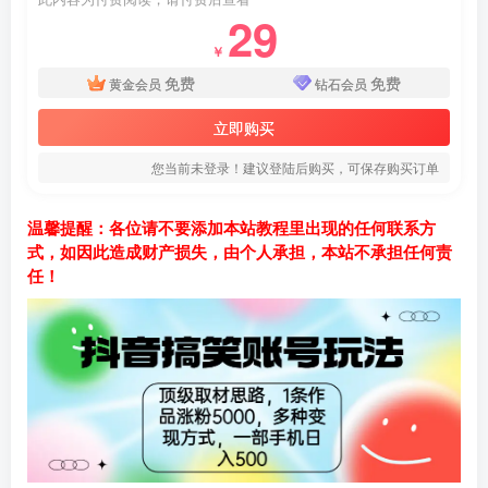
29
￥
免费
免费
黄金会员
钻石会员
立即购买
您当前未登录！建议登陆后购买，可保存购买订单
温馨提醒：各位请不要添加本站教程里出现的任何联系方
式，如因此造成财产损失，由个人承担，本站不承担任何责
任！