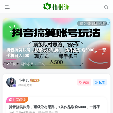
0
158
5
抖音搞笑账号，顶级取材思路，1条作品涨粉5000，一部
手机日入500
首页
副业项目
正文
小喇叭
关注
私信
3年前更新
付费阅读
抖音搞笑账号，顶级取材思路，1条作品涨粉5000，一部手机日入500
此内容为付费阅读，请付费后查看