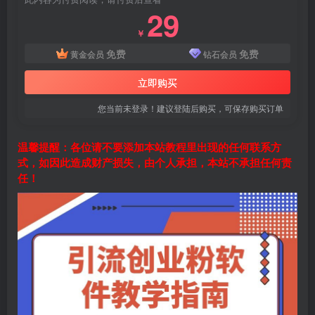
29
￥
免费
免费
黄金会员
钻石会员
立即购买
您当前未登录！建议登陆后购买，可保存购买订单
温馨提醒：各位请不要添加本站教程里出现的任何联系方
式，如因此造成财产损失，由个人承担，本站不承担任何责
任！