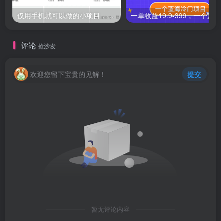
仅用手机就可以做的小项目，当天就能见钱，每天100-300
评论
抢沙发
欢迎您留下宝贵的见解！
提交
暂无评论内容