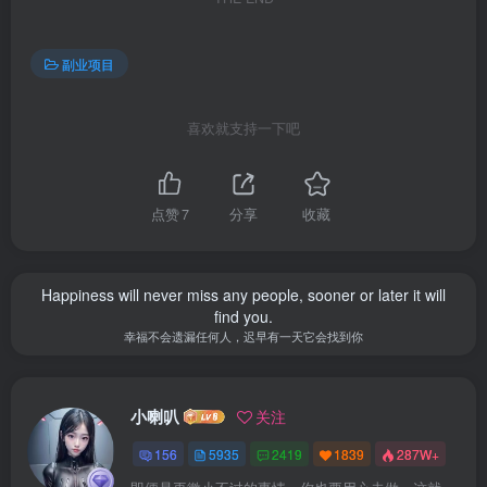
副业项目
喜欢就支持一下吧
点赞
7
分享
收藏
Happiness will never miss any people, sooner or later it will
find you.
幸福不会遗漏任何人，迟早有一天它会找到你
小喇叭
关注
156
5935
2419
1839
287W+