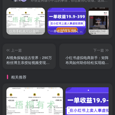
即便是再微小不过的事情，你也要用心去做。这就是成功的秘密
仅用手机就可以做的小项目，当天就能见钱，每天100-300
一单收益19.9-399，一个蓝海冷门项目，在小红书上卖人事虚拟资料
上一篇
下一篇
AI视角探秘远古世界：290万
小红书虚拟电商新手：矩阵
粉丝博主亲授短视频变现秘
布局如何助你轻松实现稳定
籍，独家收益
收益
相关推荐