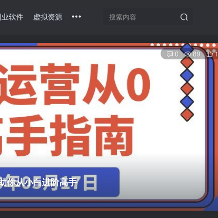
副业软件
虚拟资源
0
89
助你从小白进阶高手