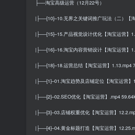
├──淘宝高级运营（12月22号）
|├──[10]–10.无界之关键词推广玩法（二）【淘宝
|├──[15]–15.产品视觉设计优化【淘宝运营】1.9.
|├──[16]–16.淘宝内容营销设计【淘宝运营】1.10
|├──[18]–18.运营总结【淘宝运营】1.13.mp4 7
|├──[1]–01.淘宝趋势及店铺定位【淘宝运营】12.2
|├──[2]–02.SEO优化【淘宝运营】.mp4 59.64
|├──[3]–03.店铺权重优化【淘宝运营】12.2.mp4
|├──[4]–04.黄金标题打造【淘宝运营】12.25.mp