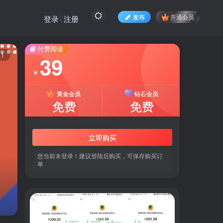
发布
开通会员
登录
注册
付费阅读
11
39
￥
黄金会员
钻石会员
免费
免费
立即购买
您当前未登录！建议登陆后购买，可保存购买订
单