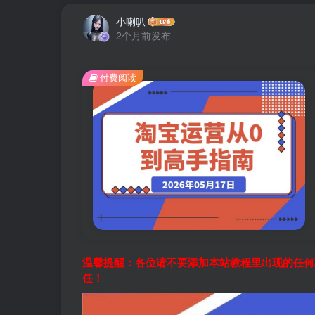
小喇叭
2个月前发布
付费阅读
温馨提醒：各位请不要添加本站教程里出现的任何
任！