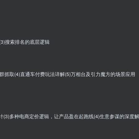
素(3)搜索排名的底层逻辑
化人群抓取(4)直通车付费玩法详解(5)万相台及引力魔方的场景应用
设计(3)多种电商定价逻辑，让产品盈在起跑线(4)生意参谋的深度