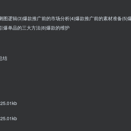
测图逻辑(3)爆款推广前的市场分析(4)爆款推广前的素材准备(5)
)引爆单品的三大方法(8)爆款的维护
营总结
5.01kb
5.01kb