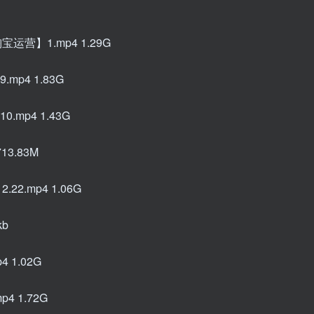
运营】1.mp4 1.29G
mp4 1.83G
.mp4 1.43G
13.83M
2.mp4 1.06G
kb
 1.02G
4 1.72G