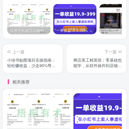
仅用手机就可以做的小项目，当天就能见钱，每天100-300
一单收益19.9-399，一个蓝海冷门项目，在小红书上卖人事虚拟资料
上一篇
下一篇
小绿书贴图项目实操指南：
网店美工精英班：零基础也
轻松赚收益，少走90%弯路
能学，从软件操作到店铺装
的副业玩法
修
相关推荐