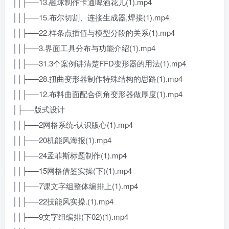
││├──13.融球制作卡通啤酒花儿(1).mp4
││├──15.布尔切割、连接生成器,焊接(1).mp4
││├──22.样条点插值与模型分段的关系(1).mp4
││├──3.界面工具分布与功能介绍(1).mp4
││├──31.3个案例讲清楚FFD变形器的用法(1).mp4
││├──28.扭曲变形器制作特殊结构的思路(1).mp4
││├──12.布料曲面配合倒角变形器做厚度(1).mp4
│├──版式设计
││├──2网格系统-认识版心(1).mp4
││├──20机能风海报(1).mp4
││├──24孟菲斯标题制作(1).mp4
││├──15网格借鉴实操(下)(1).mp4
││├──7课文字组整体编排上(1).mp4
││├──22技能风实操.(1).mp4
││├──9文字组编排(下02)(1).mp4