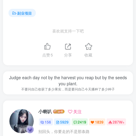
副业项目
喜欢就支持一下吧
点赞
5
分享
收藏
Judge each day not by the harvest you reap but by the seeds
you plant.
不要问自己收获了多少果实，而是要问自己今天播种了多少种子
小喇叭
关注
156
5929
2419
1839
287W+
别回头，你要走的不是那条路