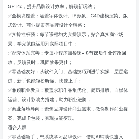
GPT4o，提升品牌设计效率，解锁新玩法；
✅全模块覆盖：涵盖字体设计、IP形象、C4D建模渲染、版
式设计、商业提案等品牌设计全链路；
✅实操性极强：每节课程均为实操演示，贴合真实商业场
景，学完就能运用到实际项目中；
✅配套体系完善：专属小程序加餐课+多节课后作业评改回
放，反馈及时，巩固效果更佳；
✅零基础友好：从软件入门、基础技巧到进阶实操，层层递
进，新手也能轻松听懂、快速上手；
✅兼顾职业发展：覆盖求职作品集优化、简历排版、自媒体
运营、设计影响力搭建，助力职业进阶；
✅商业落地导向：聚焦品牌设计商业需求，教你制作商业提
案、完成IP包装，实现技能变现。
适合人群
✅零基础新手，想系统学习品牌设计，借助AI辅助快速入