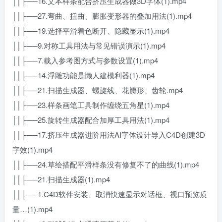
││├──16.文本样条配合挤压生成器做3D字体(1).mp4
││├──27.弯曲、扭曲、膨胀变形器的叠加用法(1).mp4
││├──19.选择平滑着色断开、隐藏显示(1).mp4
││├──9.对称工具用法与常见错误演示(1).mp4
││├──7.载入参考图方式与参数设置(1).mp4
││├──14.浮雕功能是懒人建模利器(1).mp4
││├──21.扫描生成器、螺旋线、花瓣形、齿轮.mp4
││├──23.样条画笔工具制作缠绕五角星(1).mp4
││├──25.旋转生成器配合加厚工具用法(1).mp4
││├──17.挤压生成器进阶用法AI字体设计导入C4D创建3D
字效(1).mp4
││├──24.草绘搭配平滑样条没有修复不了的曲线(1).mp4
││├──21.扫描生成器(1).mp4
││├──1.C4D软件安装、取消快速显示对话框、视口预览质
量…(1).mp4