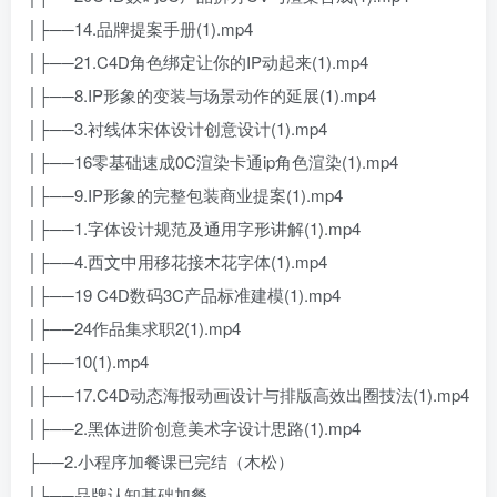
│├──14.品牌提案手册(1).mp4
│├──21.C4D角色绑定让你的IP动起来(1).mp4
│├──8.IP形象的变装与场景动作的延展(1).mp4
│├──3.衬线体宋体设计创意设计(1).mp4
│├──16零基础速成0C渲染卡通ip角色渲染(1).mp4
│├──9.IP形象的完整包装商业提案(1).mp4
│├──1.字体设计规范及通用字形讲解(1).mp4
│├──4.西文中用移花接木花字体(1).mp4
│├──19 C4D数码3C产品标准建模(1).mp4
│├──24作品集求职2(1).mp4
│├──10(1).mp4
│├──17.C4D动态海报动画设计与排版高效出圈技法(1).mp4
│├──2.黑体进阶创意美术字设计思路(1).mp4
├──2.小程序加餐课已完结（木松）
│├──品牌认知基础加餐