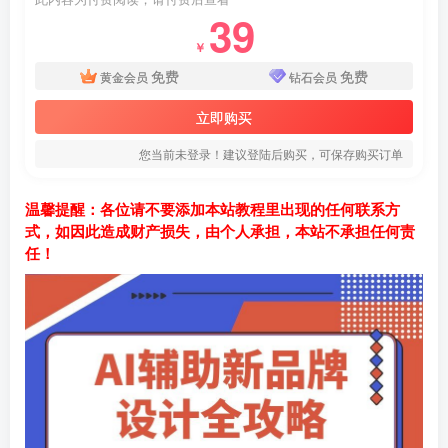
39
￥
免费
免费
黄金会员
钻石会员
立即购买
您当前未登录！建议登陆后购买，可保存购买订单
温馨提醒：各位请不要添加本站教程里出现的任何联系方
式，如因此造成财产损失，由个人承担，本站不承担任何责
任！