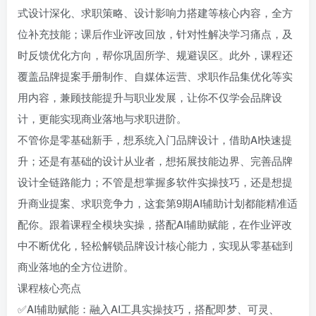
式设计深化、求职策略、设计影响力搭建等核心内容，全方
位补充技能；课后作业评改回放，针对性解决学习痛点，及
时反馈优化方向，帮你巩固所学、规避误区。此外，课程还
覆盖品牌提案手册制作、自媒体运营、求职作品集优化等实
用内容，兼顾技能提升与职业发展，让你不仅学会品牌设
计，更能实现商业落地与求职进阶。
不管你是零基础新手，想系统入门品牌设计，借助AI快速提
升；还是有基础的设计从业者，想拓展技能边界、完善品牌
设计全链路能力；不管是想掌握多软件实操技巧，还是想提
升商业提案、求职竞争力，这套第9期AI辅助计划都能精准适
配你。跟着课程全模块实操，搭配AI辅助赋能，在作业评改
中不断优化，轻松解锁品牌设计核心能力，实现从零基础到
商业落地的全方位进阶。
课程核心亮点
✅AI辅助赋能：融入AI工具实操技巧，搭配即梦、可灵、