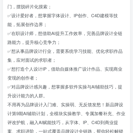
门，摆脱碎片化摸索；
✅设计爱好者，想掌握字体设计、IP创作、C4D建模等技
能，拓展创作边界；
✅在职设计师，想借助AI提升工作效率，完善品牌设计全链
路能力，提升核心竞争力；
✅想从事品牌设计行业，需要系统学习技能、优化求职作品
集，应对面试的求职者；
✅想打造个人设计IP，借助自媒体推广设计作品、实现商业
变现的创作者；
✅对品牌设计感兴趣，想掌握多软件实操与AI辅助技巧，提
升设计能力的人群。
不用再为品牌设计入门难、实操弱、无反馈发愁！新品牌设
计第9期AI辅助计划，全模块实操教学、专属加餐补充、作业
评改护航，融入AI赋能技巧，从字体、IP、C4D到商业提
案、求职进阶，一站式覆盖品牌设计全链路，帮你轻松解锁