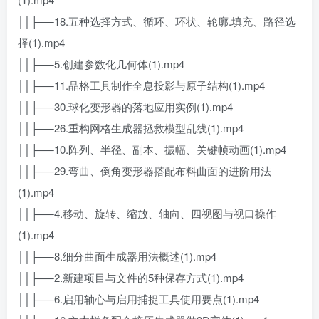
││├──18.五种选择方式、循环、环状、轮廓.填充、路径选
择(1).mp4
││├──5.创建参数化几何体(1).mp4
││├──11.晶格工具制作全息投影与原子结构(1).mp4
││├──30.球化变形器的落地应用实例(1).mp4
││├──26.重构网格生成器拯救模型乱线(1).mp4
││├──10.阵列、半径、副本、振幅、关键帧动画(1).mp4
││├──29.弯曲、倒角变形器搭配布料曲面的进阶用法
(1).mp4
││├──4.移动、旋转、缩放、轴向、四视图与视口操作
(1).mp4
││├──8.细分曲面生成器用法概述(1).mp4
││├──2.新建项目与文件的5种保存方式(1).mp4
││├──6.启用轴心与启用捕捉工具使用要点(1).mp4