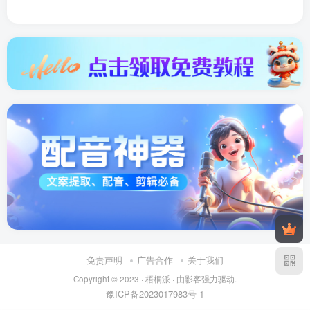
免责声明
广告合作
关于我们
Copyright © 2023 ·
梧桐派
· 由
影客
强力驱动.
豫ICP备2023017983号-1