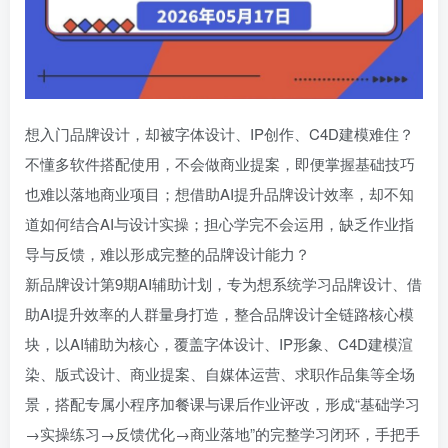
想入门品牌设计，却被字体设计、IP创作、C4D建模难住？
不懂多软件搭配使用，不会做商业提案，即便掌握基础技巧
也难以落地商业项目；想借助AI提升品牌设计效率，却不知
道如何结合AI与设计实操；担心学完不会运用，缺乏作业指
导与反馈，难以形成完整的品牌设计能力？
新品牌设计第9期AI辅助计划，专为想系统学习品牌设计、借
助AI提升效率的人群量身打造，整合品牌设计全链路核心模
块，以AI辅助为核心，覆盖字体设计、IP形象、C4D建模渲
染、版式设计、商业提案、自媒体运营、求职作品集等全场
景，搭配专属小程序加餐课与课后作业评改，形成“基础学习
→实操练习→反馈优化→商业落地”的完整学习闭环，手把手