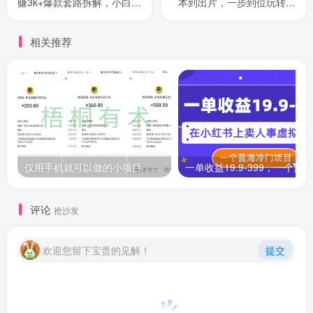
赚3k+爆款套路拆解，小白也
本到出片，一步到位玩转流
能轻松上手
量变现
相关推荐
仅用手机就可以做的小项目，当天就能见钱，每天100-300
评论
抢沙发
欢迎您留下宝贵的见解！
提交