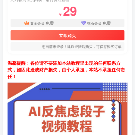
29
￥
免费
免费
黄金会员
钻石会员
立即购买
您当前未登录！建议登陆后购买，可保存购买订单
温馨提醒：各位请不要添加本站教程里出现的任何联系方
式，如因此造成财产损失，由个人承担，本站不承担任何责
任！