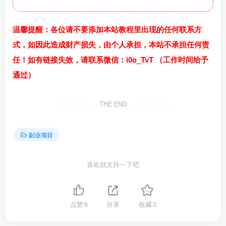
温馨提醒：各位请不要添加本站教程里出现的任何联系方
式，如因此造成财产损失，由个人承担，本站不承担任何责
任！如有链接失效，请联系微信：i0o_TvT （工作时间给予
通过）
THE END
副业项目
喜欢就支持一下吧
点赞
6
分享
收藏
3