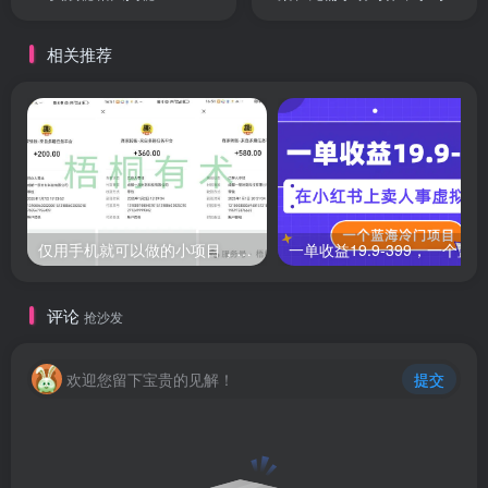
拟神器
相关推荐
仅用手机就可以做的小项目，当天就能见钱，每天100-300
评论
抢沙发
欢迎您留下宝贵的见解！
提交