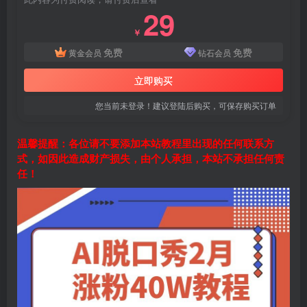
29
￥
免费
免费
黄金会员
钻石会员
立即购买
您当前未登录！建议登陆后购买，可保存购买订单
温馨提醒：各位请不要添加本站教程里出现的任何联系方
式，如因此造成财产损失，由个人承担，本站不承担任何责
任！