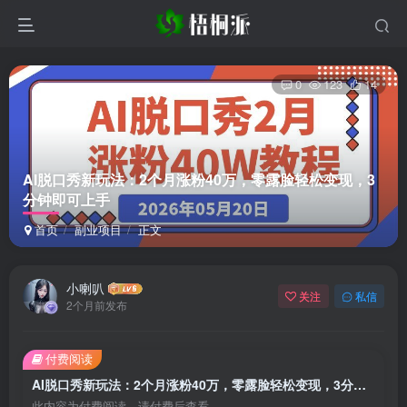
0
123
14
AI脱口秀新玩法：2个月涨粉40万，零露脸轻松变现，3
分钟即可上手
首页
副业项目
正文
小喇叭
关注
私信
2个月前发布
付费阅读
AI脱口秀新玩法：2个月涨粉40万，零露脸轻松变现，3分钟即可上手
此内容为付费阅读，请付费后查看