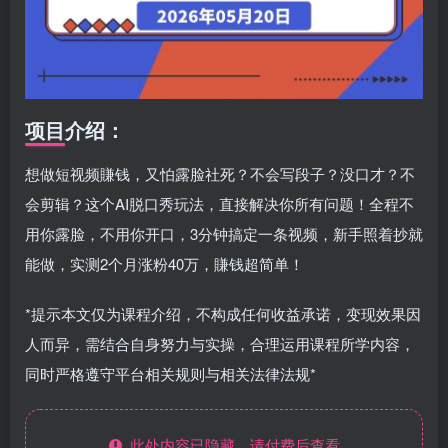
项目介绍：
想做短视频賺钱，又怕露脸社死？不会写段子？没口才？不
会剪辑？这个AI脱口秀玩法，直接解决你所有问题！全程不
用你露脸，不用你开口，3分钟搞定一条视频，新手照着抄就
能做，实测2个月涨粉40万，賺钱超简单！
*提示本文仅为课程介绍，不构成任何收益承诺，变现效果因
人而异，需结合自身努力与实操，合理运用课程所学内容，
同时严格遵守平台相关规则与相关法律法规*
此处内容已隐藏，请付费后查看