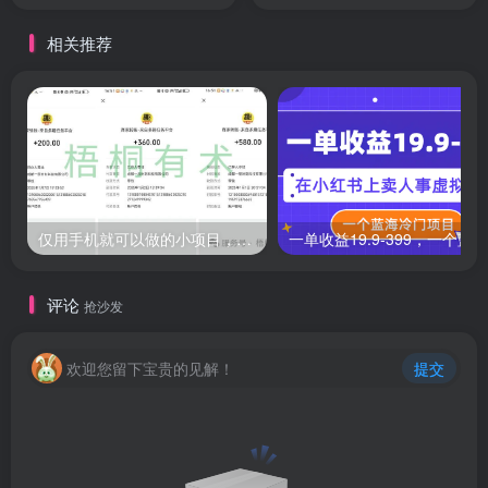
38万粉丝
选，有需自测
相关推荐
仅用手机就可以做的小项目，当天就能见钱，每天100-300
评论
抢沙发
欢迎您留下宝贵的见解！
提交