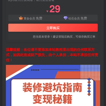
29
￥
免费
免费
黄金会员
钻石会员
立即购买
您当前未登录！建议登陆后购买，可保存购买订单
温馨提醒：各位请不要添加本站教程里出现的任何联系方
式，如因此造成财产损失，由个人承担，本站不承担任何责
任！