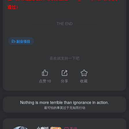
通过）
THE END
副业项目
喜欢就支持一下吧
点赞
10
分享
收藏
Nothing is more terrible than ignorance in action.
最可怕的事莫过于无知而行动
小喇叭
关注