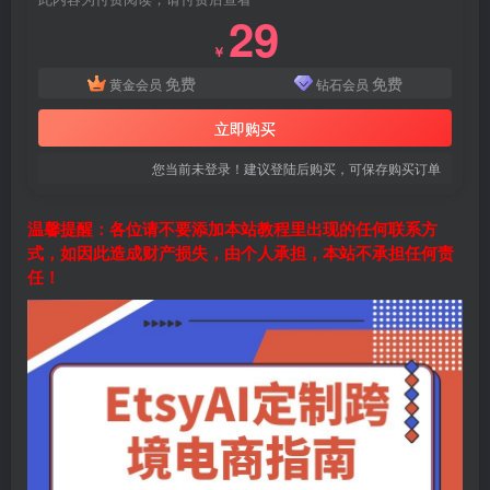
29
￥
免费
免费
黄金会员
钻石会员
立即购买
您当前未登录！建议登陆后购买，可保存购买订单
温馨提醒：各位请不要添加本站教程里出现的任何联系方
式，如因此造成财产损失，由个人承担，本站不承担任何责
任！