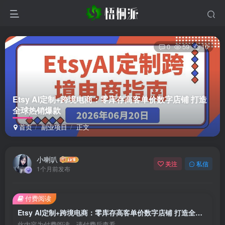
0
59
10
Etsy AI定制+跨境电商：零库存高客单价数字店铺 打造
全球热销爆款
首页
副业项目
正文
小喇叭
关注
私信
1个月前发布
付费阅读
Etsy AI定制+跨境电商：零库存高客单价数字店铺 打造全球热销爆款
此内容为付费阅读，请付费后查看