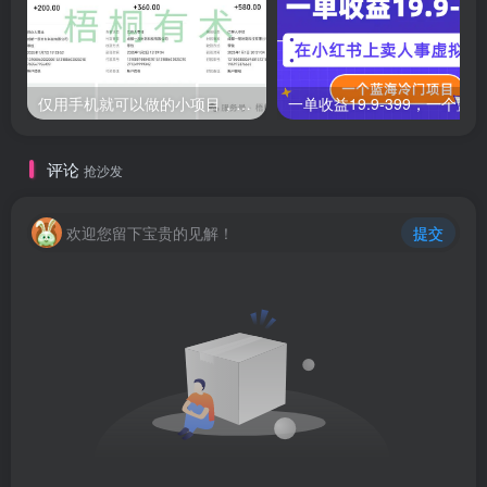
仅用手机就可以做的小项目，当天就能见钱，每天100-300
评论
抢沙发
欢迎您留下宝贵的见解！
提交