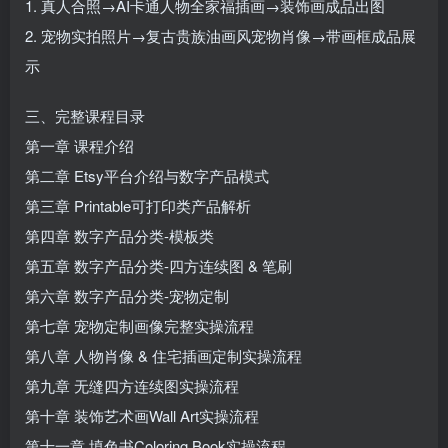
1. 真人合照→AI卡通人物全家福插画→装饰画成品出图
2. 宠物实拍照片→复古贵族油画风宠物肖像→带画框成品展
示
三、完整课程目录
第一章 课程介绍
第二章 Etsy平台介绍与数字产品模式
第三章 Printable可打印类产品解析
第四章 数字产品分类-模板类
第五章 数字产品分类-四方连续图 & 笔刷
第六章 数字产品分类-宠物定制
第七章 宠物定制画像完整实操流程
第八章 人物肖像 & 住宅插画定制实操流程
第九章 无缝四方连续图实操流程
第十章 装饰艺术画Wall Art实操流程
第十一章 填色书Coloring Book实操流程