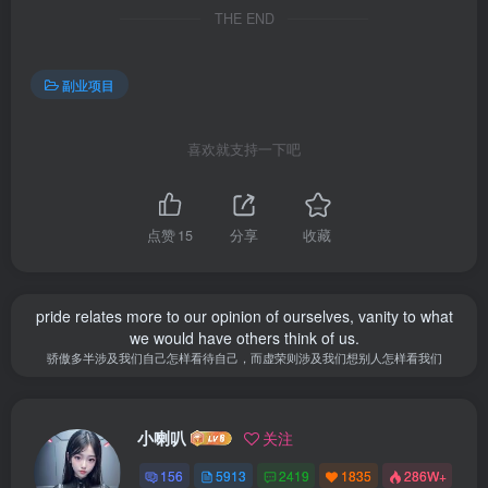
THE END
副业项目
喜欢就支持一下吧
点赞
15
分享
收藏
pride relates more to our opinion of ourselves, vanity to what
we would have others think of us.
骄傲多半涉及我们自己怎样看待自己，而虚荣则涉及我们想别人怎样看我们
小喇叭
关注
156
5913
2419
1835
286W+