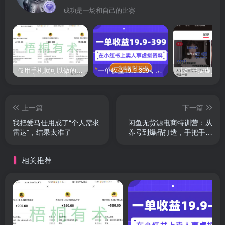
成功是一场和自己的比赛
仅用手机就可以做的小项目，当天就能见钱，每天100-300
一单收益19.9-399，一个蓝海冷门项目，在小红书上卖人事虚拟资料
上一篇
下一篇
我把爱马仕用成了“个人需求
闲鱼无货源电商特训营：从
雷达”，结果太准了
养号到爆品打造，手把手教
你日出10单
相关推荐