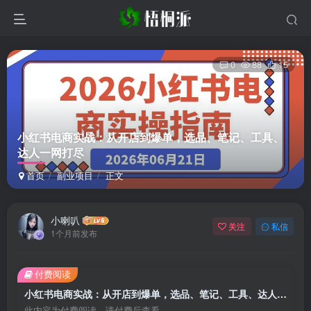
0
88
15
小红书电商实战：从开店到爆单，选品、笔记、工具、
达人一网打尽
首页
副业项目
正文
小喇叭
关注
私信
1个月前发布
付费阅读
小红书电商实战：从开店到爆单，选品、笔记、工具、达人一网打尽
此内容为付费阅读，请付费后查看