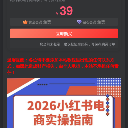
39
￥
免费
免费
黄金会员
钻石会员
立即购买
您当前未登录！建议登陆后购买，可保存购买订单
温馨提醒：各位请不要添加本站教程里出现的任何联系方
式，如因此造成财产损失，由个人承担，本站不承担任何责
任！