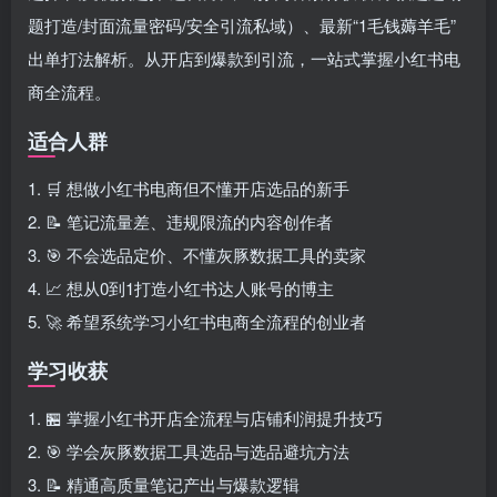
题打造/封面流量密码/安全引流私域）、最新“1毛钱薅羊毛”
出单打法解析。从开店到爆款到引流，一站式掌握小红书电
商全流程。
适合人群
1. 🛒 想做小红书电商但不懂开店选品的新手
2. 📝 笔记流量差、违规限流的内容创作者
3. 🎯 不会选品定价、不懂灰豚数据工具的卖家
4. 📈 想从0到1打造小红书达人账号的博主
5. 🚀 希望系统学习小红书电商全流程的创业者
学习收获
1. 🏪 掌握小红书开店全流程与店铺利润提升技巧
2. 🎯 学会灰豚数据工具选品与选品避坑方法
3. 📝 精通高质量笔记产出与爆款逻辑