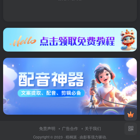
免责声明
广告合作
关于我们
Copyright © 2023 ·
梧桐派
· 由
影客
强力驱动.