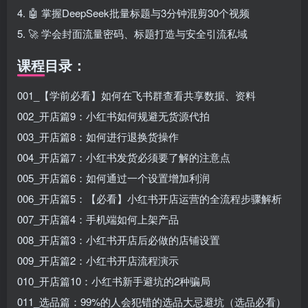
4. 🤖 掌握DeepSeek批量标题与3分钟混剪30个视频
5. 🚀 学会封面流量密码、标题打造与安全引流私域
课程目录：
001_【学前必看】如何在飞书群查看共享数据、资料
002_开店篇9：小红书如何规避无货源代拍
003_开店篇8：如何进行退换货操作
004_开店篇7：小红书发货必须要了解的注意点
005_开店篇6：如何通过一个设置增加利润
006_开店篇5：【必看】小红书开店运营的全流程步骤解析
007_开店篇4：手机端如何上架产品
008_开店篇3：小红书开店后必做的店铺设置
009_开店篇2：小红书开店流程演示
010_开店篇10：小红书新手避坑的2种骗局
011_选品篇：99%的人会犯错的选品大忌避坑（选品必看）