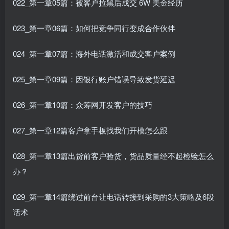
022_第一章05篇：被客户拉黑后成交 6W 美金经历
023_第一章06篇：如何把竞争同行变成合作伙伴
024_第一章07篇：海外电话激活和成交客户案例
025_第一章09篇：因银行账户错误导致发货延迟
026_第一章10篇：众筹网开发客户的技巧
027_第一章12篇客户拿手板找我们开模怎么跟
028_第一章13篇出货前客户验货，货品质量经不起检验怎么
办？
029_第一章14篇绕过前台让电话转接到采购的3大策略及6段
话术