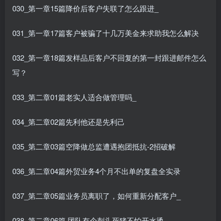
030_第一章15篇降价后客户失联了怎么跟进_
031_第一章17篇客户被骗了十几万美金来求助我怎么解决
032_第一章18篇发样品后客户不回复的第一封跟进邮件怎么
写？
033_第二章01篇老实人适合做管理吗_
034_第二章02篇先利他还是先利己
035_第二章03篇空降做总监遭遇抱团抵抗-2招破解
036_第二章04篇外贸业务4个月不出单的复盘全实录
037_第二章05篇业务员离职了，如何重新分配客户_
038_第二章06篇 团队有个刺头死猪不怕开水烫