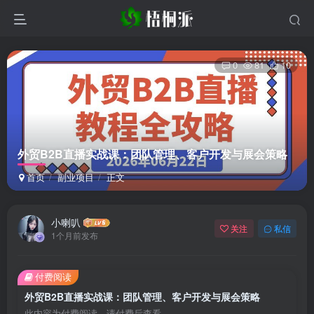
0
81
10
外贸B2B直播实战课：团队管理、客户开发与展会策略
首页
副业项目
正文
小喇叭
关注
私信
1个月前发布
付费阅读
外贸B2B直播实战课：团队管理、客户开发与展会策略
此内容为付费阅读，请付费后查看