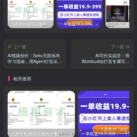
仅用手机就可以做的小项目，当天就能见钱，每天100-300
一单收益19.9-399，一个蓝海冷门项目，在小红书上卖人事虚拟资料
上一篇
下一篇
AI视频创作：Seko无限画布
AI写作实战营：用
学习指南，用Agent打造从创
Workbuddy打造专属写作
意到成片
Skill，轻松去AI痕迹
相关推荐
仅用手机就可以做的小项目，当天就能见钱，每天100-300