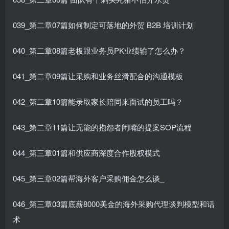
039_第二章07篇如何制定可落地的外贸 B2B 培训计划
040_第二章08篇老板跟业务员PK业绩输了怎么办？
041_第二章09篇让采购和业务丝滑配合的沟通模板
042_第二章10篇能录取家长陪同来面试的员工吗？
043_第二章11篇让无能的抱怨者闭嘴的提案SOP流程
044_第三章01篇和供应商深度合作股权模式
045_第三章02篇帮海外客户采购佣金怎么谈_
046_第三章03篇底薪8000美金的海外采购代理谈判模型和话
术