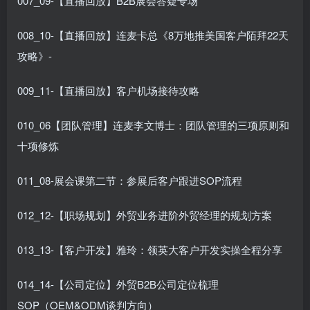
007_09-【直播回放】B2B展会答疑专场
008_10-【直播回放】连麦卡总《8万地推美国客户陌拜22天
攻略》-
009_11-【直播回放】客户机场接待攻略
010_06【团队管理】连麦李文博士：团队管理的三项原则和
十项修炼
011_08-展会课第二节：参展后客户跟进SOP流程
012_12-【职场规划】外贸业务进阶外贸经理的规划方案
013_13-【客户开发】雅玲：领英大客户开发实操全程分享
014_14-【公司定位】外贸B2B公司定位梳理
SOP（OEM&ODM谈判方向）