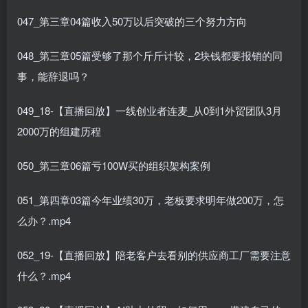
047_第三章04篇收入50万以后突破的三个努力方向
048_第三章05篇受够了那个斤斤计较，2块钱都要报销的同
事，能辞退吗？
049_18-【直播回放】一线创业者连麦_从0到1外贸团队3月
2000万的组建历程
050_第三章06篇亏100W买的组织架构案例
051_第四章03篇今年业绩30万，老板要求明年做200万，怎
么办？.mp4
052_19-【直播回放】陪老客户去看别的供应商工厂需要注意
什么？.mp4