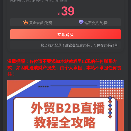
39
￥
免费
免费
黄金会员
钻石会员
立即购买
您当前未登录！建议登陆后购买，可保存购买订单
温馨提醒：各位请不要添加本站教程里出现的任何联系方
式，如因此造成财产损失，由个人承担，本站不承担任何责
任！