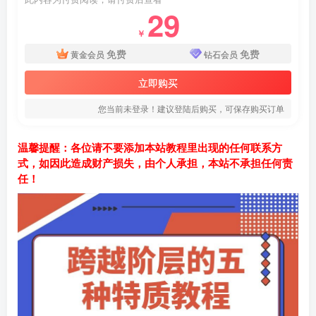
29
￥
免费
免费
黄金会员
钻石会员
立即购买
您当前未登录！建议登陆后购买，可保存购买订单
温馨提醒：各位请不要添加本站教程里出现的任何联系方
式，如因此造成财产损失，由个人承担，本站不承担任何责
任！