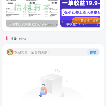
仅用手机就可以做的小项目，当天就能见钱，每天100-300
评论
抢沙发
欢迎您留下宝贵的见解！
提交