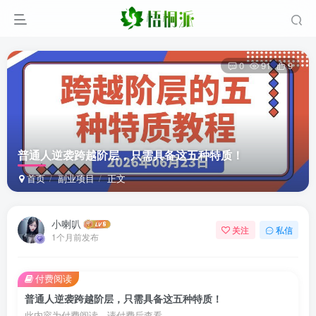
0
91
9
普通人逆袭跨越阶层，只需具备这五种特质！
首页
副业项目
正文
小喇叭
关注
私信
1个月前发布
付费阅读
普通人逆袭跨越阶层，只需具备这五种特质！
此内容为付费阅读，请付费后查看