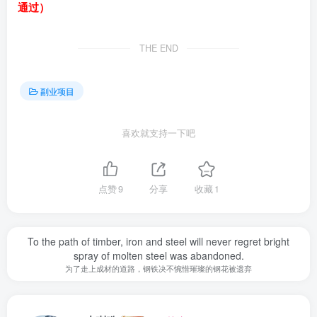
通过）
THE END
副业项目
喜欢就支持一下吧
点赞
9
分享
收藏
1
To the path of timber, iron and steel will never regret bright
spray of molten steel was abandoned.
为了走上成材的道路，钢铁决不惋惜璀璨的钢花被遗弃