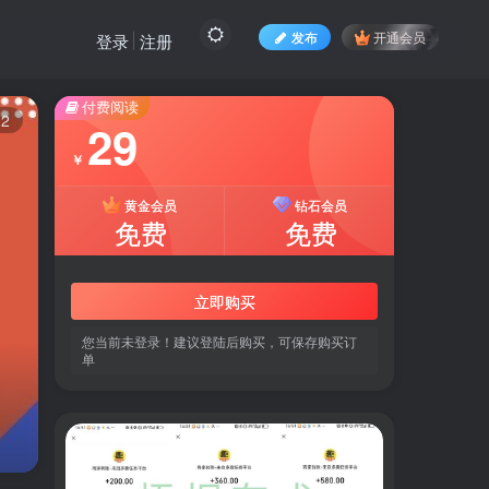
发布
开通会员
登录
注册
付费阅读
12
29
￥
黄金会员
钻石会员
免费
免费
立即购买
您当前未登录！建议登陆后购买，可保存购买订
单