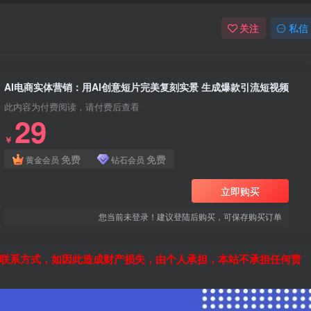
关注
私信
AI电商实体营销：用AI创意短片完美复刻实景 生成爆款引流短视频
此内容为付费阅读，请付费后查看
29
￥
免费
免费
黄金会员
钻石会员
立即购买
您当前未登录！建议登陆后购买，可保存购买订单
联系方式，如因此造成财产损失，由个人承担，本站不承担任何责