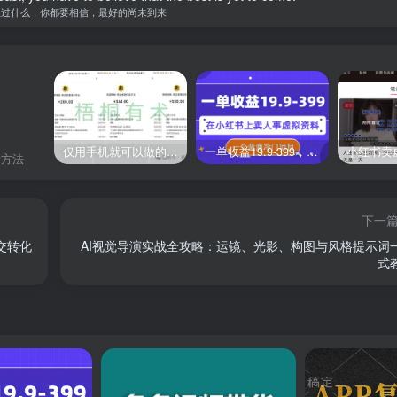
生过什么，你都要相信，最好的尚未到来
仅用手机就可以做的小项目，当天就能见钱，每天100-300
一单收益19.9-399，一个蓝海冷门项目，在小红书上卖人事虚拟资料
考方法
下一
交转化
AI视觉导演实战全攻略：运镜、光影、构图与风格提示词
式