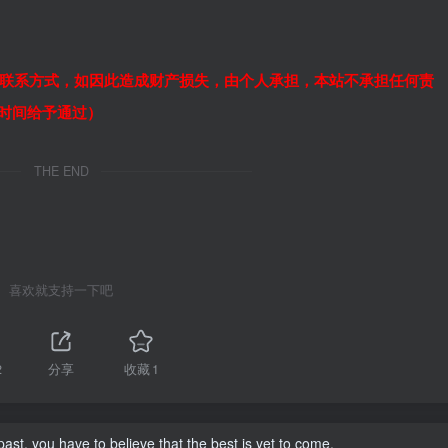
联系方式，如因此造成财产损失，由个人承担，本站不承担任何责
作时间给予通过）
THE END
喜欢就支持一下吧
2
分享
收藏
1
st, you have to believe that the best is yet to come.