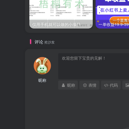
仅用手机就可以做的小项目，当天就能见钱，每天100-300
评论
抢沙发
昵称
昵称
表情
代码