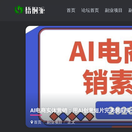
首页
论坛首页
副业项目
AI电商实体营销：用AI创意短片完美复刻实
首页
副业项目
正文