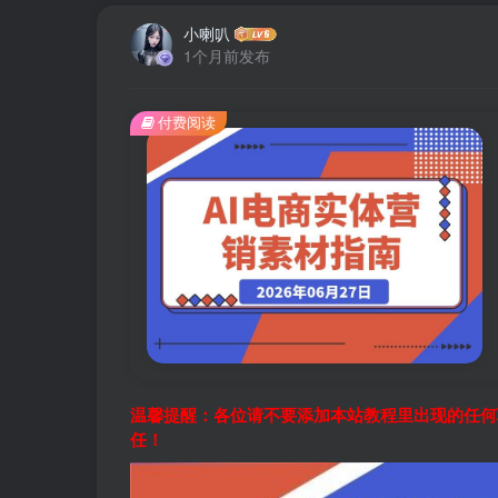
小喇叭
1个月前发布
付费阅读
温馨提醒：各位请不要添加本站教程里出现的任何
任！