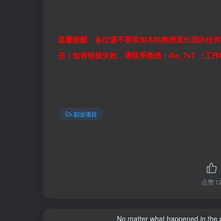
温馨提醒：各位请不要添加本站教程里出现的任何
任！如有链接失效，请联系微信：i0o_TvT （工
副业项目
点赞
1
No matter what happened in the pa