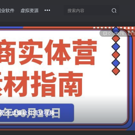
副业软件
虚拟资源
0
76
景 生成爆款引流短视频