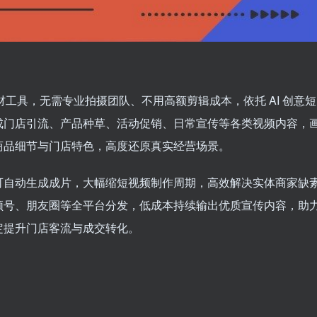
材工具，无需专业拍摄团队、不用高额剪辑成本，依托 AI 创意短
成门店引流、产品种草、活动促销、日常宣传等各类视频内容，
商品细节与门店特色，高度还原真实经营场景。
可自动生成成片，大幅缩短视频制作周期，高效解决实体商家缺
频号、朋友圈等全平台分发，低成本持续输出优质宣传内容，助
定提升门店客流与成交转化。