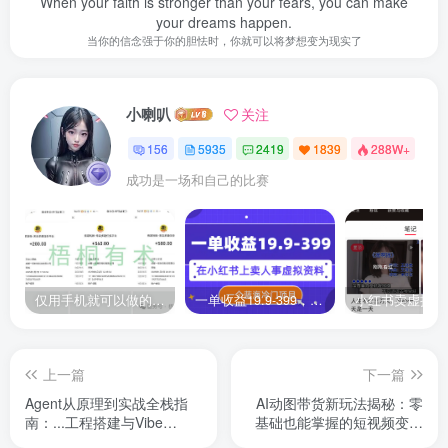
When your faith is stronger than your fears, you can make
your dreams happen.
当你的信念强于你的胆怯时，你就可以将梦想变为现实了
小喇叭
关注
156
5935
2419
1839
288W+
成功是一场和自己的比赛
仅用手机就可以做的小项目，当天就能见钱，每天100-300
一单收益19.9-399，一个蓝海冷门项目，在小红书上卖人事虚拟资料
上一篇
下一篇
Agent从原理到实战全栈指
AI动图带货新玩法揭秘：零
南：...工程搭建与Vibe
基础也能掌握的短视频变现
Coding驱动开发
课，轻松上手