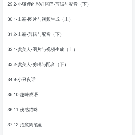
29 2-小狐狸的彩虹尾巴-剪辑与配音（下）
30 1-出塞-图片与视频生成（上）
31 2-出塞-剪辑与配音（下）
32 1-虞美人-图片与视频生成（上）
33 2-虞美人-剪辑与配音（下）
34 9-小丑夜话
35 10-趣味成语
36 11-伤感猫咪
37 12-治愈简笔画