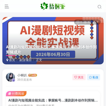
0
82
7
AI漫剧与短视频全能实战：掌握账号…漫剧剧本创作到
剪辑成片
首页
副业项目
正文
小喇叭
关注
私信
39天前发布
付费阅读
AI漫剧与短视频全能实战：掌握账号…漫剧剧本创作到剪辑成片
此内容为付费阅读，请付费后查看