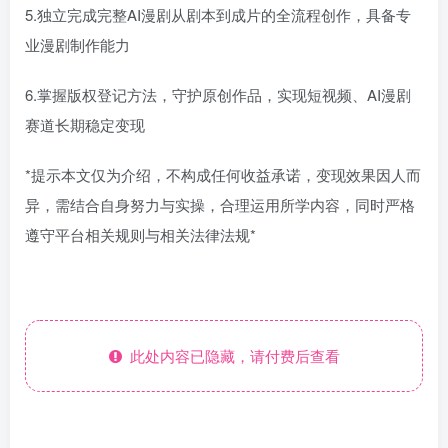
5.独立完成完整AI漫剧从剧本到成片的全流程创作，具备专
业漫剧制作能力
6.掌握版权登记方法，守护原创作品，实现短视频、AI漫剧
赛道长期稳定变现
*提示本文仅为介绍，不构成任何收益承诺，变现效果因人而
异，需结合自身努力与实操，合理运用所学内容，同时严格
遵守平台相关规则与相关法律法规*
此处内容已隐藏，请付费后查看