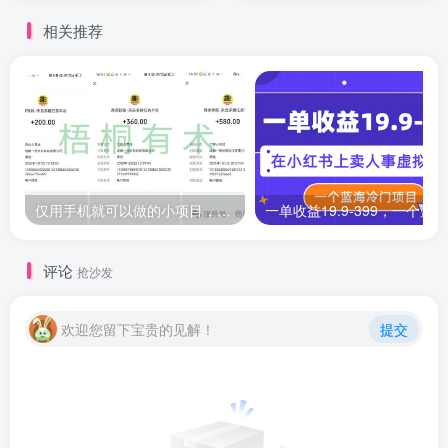
相关推荐
仅用手机就可以做的小项目，当天就能见钱，每天100-300
评论
抢沙发
欢迎您留下宝贵的见解！
提交