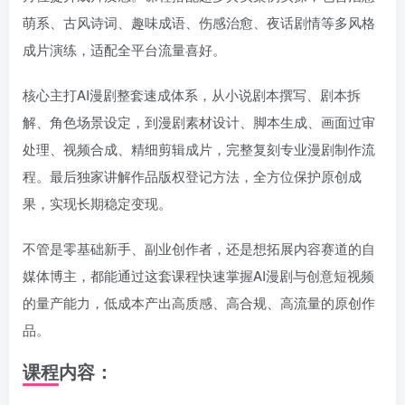
萌系、古风诗词、趣味成语、伤感治愈、夜话剧情等多风格
成片演练，适配全平台流量喜好。
核心主打AI漫剧整套速成体系，从小说剧本撰写、剧本拆
解、角色场景设定，到漫剧素材设计、脚本生成、画面过审
处理、视频合成、精细剪辑成片，完整复刻专业漫剧制作流
程。最后独家讲解作品版权登记方法，全方位保护原创成
果，实现长期稳定变现。
不管是零基础新手、副业创作者，还是想拓展内容赛道的自
媒体博主，都能通过这套课程快速掌握AI漫剧与创意短视频
的量产能力，低成本产出高质感、高合规、高流量的原创作
品。
课程内容：