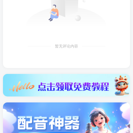
暂无评论内容