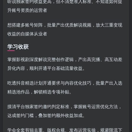
听说独家签约收益更高，但不清楚准入标准、不知道如何提
升账号资质的运营者
想搭建多账号矩阵，批量产出优质解说视频，放大三重变现
收益的自媒体从业者
学习收获
掌握影视剧深度解说完整创作逻辑，产出高完播、高互动差
异化内容，顺利开通平台基础流量收益。
吃透抖音精选计划开通要求与内容优化技巧，批量产出入选
精选池作品，解锁精选专项补贴。
摸清平台独家签约邀约判定标准，掌握账号运营优化方法，
达成签约门槛，叠加签约额外收益加成。
学会全套剪辑去重、版权合规、发布运营实操，规避限流下