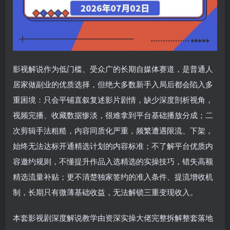
影视解说作为低门槛、受众广的长期自媒体赛道，是普通人
居家做副业的优质选择，但绝大多数新手入局后都会陷入多
重困境：只会平铺直叙复述影片剧情，缺少深度剖析视角，
视频完播、收藏数据惨淡，很难拿到平台基础播放分成；二
次剪辑手法粗糙，内容同质化严重，频繁遭遇限流、下架，
始终无法达标开通精选计划的内容标准；不了解平台优质内
容邀约规则，不懂提升作品入选精选的实操技巧，错失高额
精选流量补贴；更不清楚独家签约的准入条件、提流增收机
制，长期只有微薄基础收益，无法解锁三重变现收入。
本套影视剧深度解说教学由资深实操大佬完整拆解整套落地