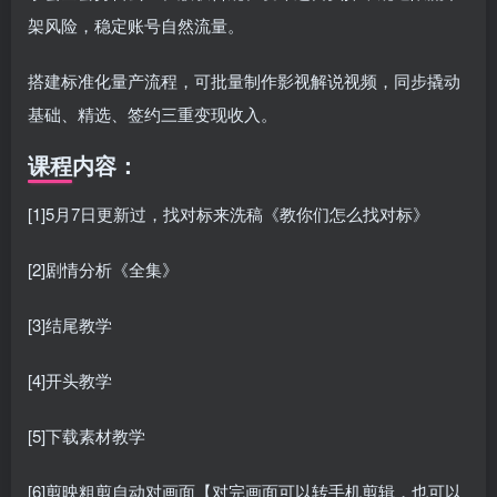
架风险，稳定账号自然流量。
搭建标准化量产流程，可批量制作影视解说视频，同步撬动
基础、精选、签约三重变现收入。
课程内容：
[1]5月7日更新过，找对标来洗稿《教你们怎么找对标》
[2]剧情分析《全集》
[3]结尾教学
[4]开头教学
[5]下载素材教学
[6]剪映粗剪自动对画面【对完画面可以转手机剪辑，也可以