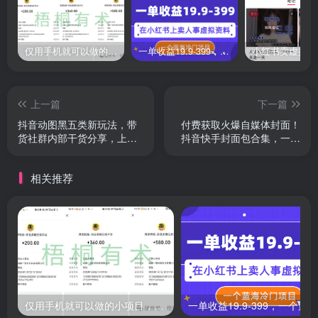
仅用手机就可以做的小项目，当天就能见钱，每天100-300
一单收益19.9-399，一个蓝海冷门项目，在小红书上卖人事虚拟资料
上一篇
下一篇
抖音动图黑五类新玩法，带
付费获取火爆自媒体封面！
货社群内部干货分享，上手
抖音快手封面包合集，一键
即赚快速变现
替换PSD素材
相关推荐
仅用手机就可以做的小项目，当天就能见钱，每天100-300