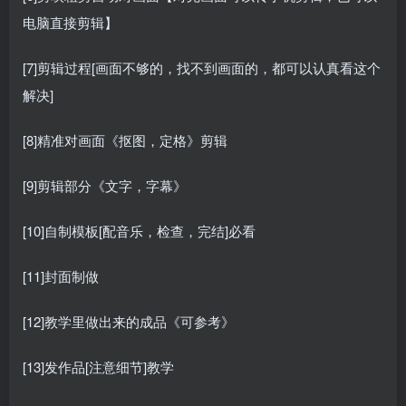
电脑直接剪辑】
[7]剪辑过程[画面不够的，找不到画面的，都可以认真看这个
解决]
[8]精准对画面《抠图，定格》剪辑
[9]剪辑部分《文字，字幕》
[10]自制模板[配音乐，检查，完结]必看
[11]封面制做
[12]教学里做出来的成品《可参考》
[13]发作品[注意细节]教学