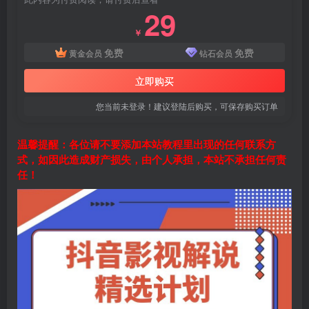
29
￥
免费
免费
黄金会员
钻石会员
立即购买
您当前未登录！建议登陆后购买，可保存购买订单
温馨提醒：各位请不要添加本站教程里出现的任何联系方
式，如因此造成财产损失，由个人承担，本站不承担任何责
任！