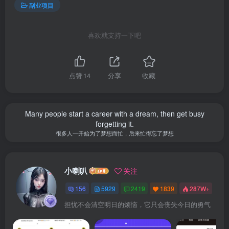
副业项目
喜欢就支持一下吧
点赞
14
分享
收藏
Many people start a career with a dream, then get busy
forgetting it.
很多人一开始为了梦想而忙，后来忙得忘了梦想
小喇叭
关注
156
5929
2419
1839
287W+
担忧不会清空明日的烦恼，它只会丧失今日的勇气