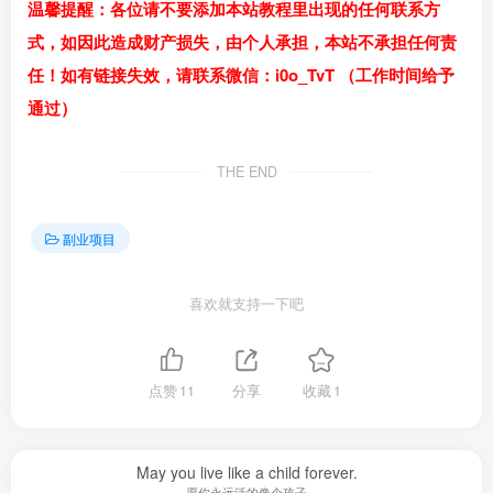
温馨提醒：各位请不要添加本站教程里出现的任何联系方
式，如因此造成财产损失，由个人承担，本站不承担任何责
任！如有链接失效，请联系微信：i0o_TvT （工作时间给予
通过）
THE END
副业项目
喜欢就支持一下吧
点赞
11
分享
收藏
1
May you live like a child forever.
愿你永远活的像个孩子