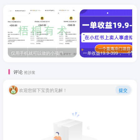
仅用手机就可以做的小项目，当天就能见钱，每天100-300
评论
抢沙发
欢迎您留下宝贵的见解！
提交