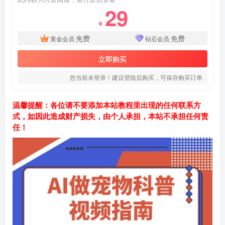
29
￥
免费
免费
黄金会员
钻石会员
立即购买
您当前未登录！建议登陆后购买，可保存购买订单
温馨提醒：各位请不要添加本站教程里出现的任何联系方
式，如因此造成财产损失，由个人承担，本站不承担任何责
任！