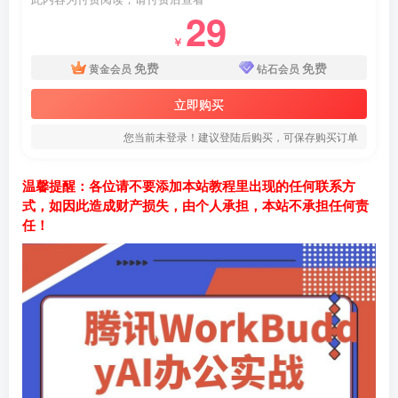
29
￥
免费
免费
黄金会员
钻石会员
立即购买
您当前未登录！建议登陆后购买，可保存购买订单
温馨提醒：各位请不要添加本站教程里出现的任何联系方
式，如因此造成财产损失，由个人承担，本站不承担任何责
任！