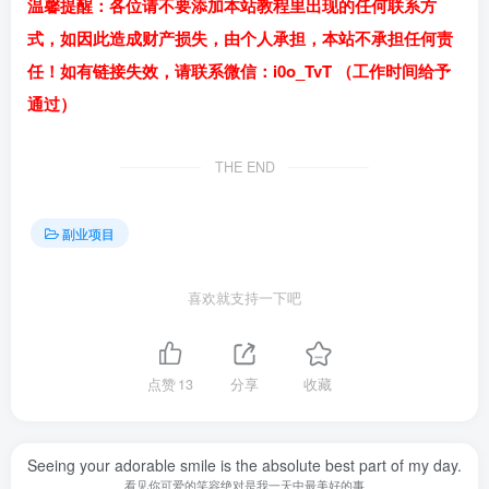
温馨提醒：各位请不要添加本站教程里出现的任何联系方
式，如因此造成财产损失，由个人承担，本站不承担任何责
任！如有链接失效，请联系微信：i0o_TvT （工作时间给予
通过）
THE END
副业项目
喜欢就支持一下吧
点赞
13
分享
收藏
Seeing your adorable smile is the absolute best part of my day.
看见你可爱的笑容绝对是我一天中最美好的事