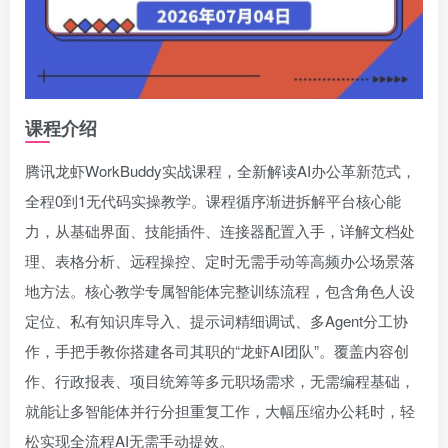
课程介绍
腾讯龙虾WorkBuddy实战课程，全新解读AI办公革新范式，
全程0到1无代码实操教学。课程循序渐进拆解平台核心能
力，从基础界面、技能插件、连接器配置入手，详解文档处
理、表格分析、远程操控、定时无需手动等高频办公场景落
地方法。核心教学专属智能体完整训练流程，包含角色人设
定位、私有知识库导入、提示词精细调试、多Agent分工协
作，手把手教你搭建各司其职的“龙虾AI团队”。覆盖内容创
作、行政报表、项目统筹等多元职场需求，无需编程基础，
就能让多智能体并行分担重复工作，大幅压缩办公耗时，轻
松实现全流程AI无需手动提效。