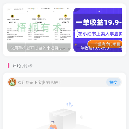
仅用手机就可以做的小项目，当天就能见钱，每天100-300
评论
抢沙发
欢迎您留下宝贵的见解！
提交