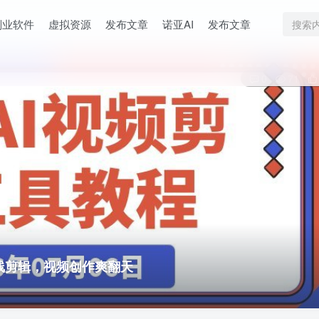
副业软件
虚拟资源
发布文章
诺亚AI
发布文章
0
71
在线剪辑，视频创作爽翻天