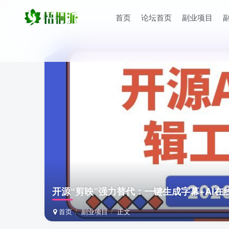
首页
论坛首页
副业项目
开源“剪映”强力替代：一键生成字幕+AI
首页
副业项目
正文