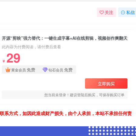
关注
私信
开源“剪映”强力替代：一键生成字幕+AI在线剪辑，视频创作爽翻天
此内容为付费阅读，请付费后查看
29
￥
免费
免费
黄金会员
钻石会员
立即购买
您当前未登录！建议登陆后购买，可保存购买订单
联系方式，如因此造成财产损失，由个人承担，本站不承担任何责