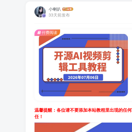
小喇叭
33天前发布
付费阅读
温馨提醒：各位请不要添加本站教程里出现的任何
任！