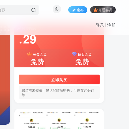
发布
开通会员
登录
注册
付费阅读
8
29
￥
黄金会员
钻石会员
免费
免费
立即购买
您当前未登录！建议登陆后购买，可保存购买订
单