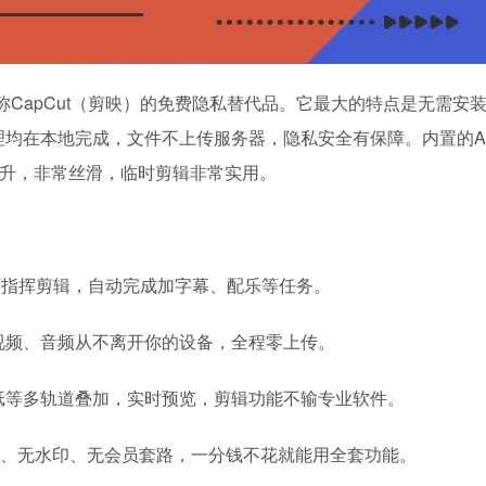
堪称CapCut（剪映）的免费隐私替代品。它最大的特点是无需安
均在本地完成，文件不上传服务器，隐私安全有保障。内置的A
飙升，非常丝滑，临时剪辑非常实用。
然语言指挥剪辑，自动完成加字幕、配乐等任务。
视频、音频从不离开你的设备，全程零上传。
纸等多轨道叠加，实时预览，剪辑功能不输专业软件。
告、无水印、无会员套路，一分钱不花就能用全套功能。