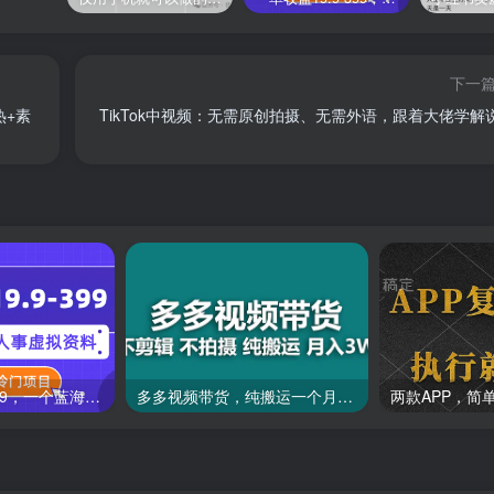
下一
热+素
TikTok中视频：无需原创拍摄、无需外语，跟着大佬学解
一单收益19.9-399，一个蓝海冷门项目，在小红书上卖人事虚拟资料
多多视频带货，纯搬运一个月搞了5w佣金，小白也能操作