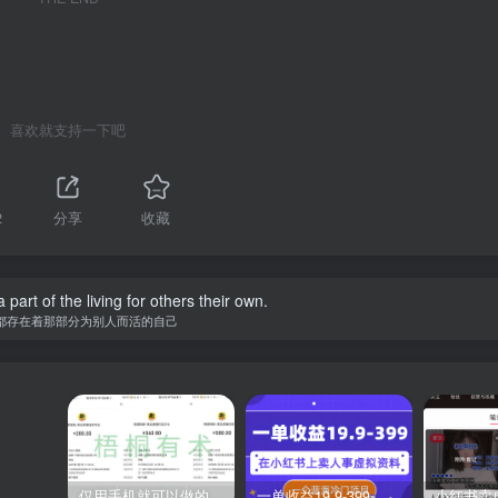
喜欢就支持一下吧
2
分享
收藏
 part of the living for others their own.
都存在着那部分为别人而活的自己
仅用手机就可以做的小项目，当天就能见钱，每天100-300
一单收益19.9-399，一个蓝海冷门项目，在小红书上卖人事虚拟资料