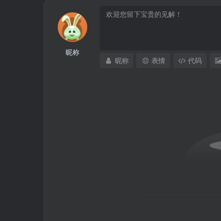
昵称
昵称
表情
代码