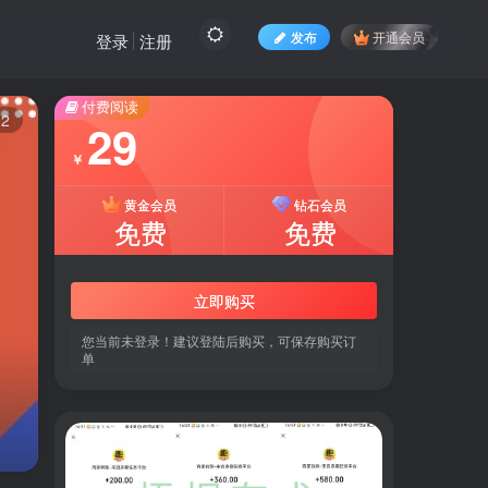
发布
开通会员
登录
注册
付费阅读
12
29
￥
黄金会员
钻石会员
免费
免费
立即购买
您当前未登录！建议登陆后购买，可保存购买订
单