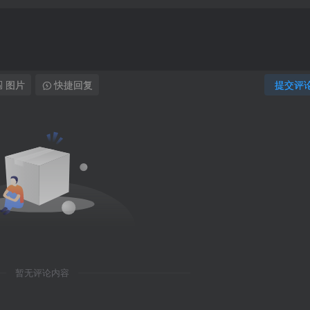
图片
快捷回复
提交评
暂无评论内容