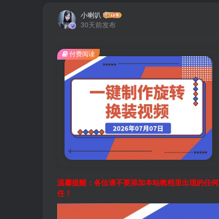
小喇叭
30天前发布
付费阅读
温馨提醒：各位请不要添加本站教程里出现的任何
任！