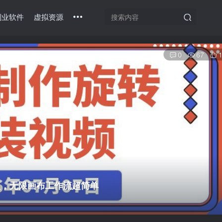
副业软件
虚拟资源
0
67
频，无限画布工作流超简单