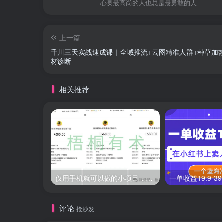
心灵最高尚的人也总是最勇敢的人
上一篇
千川三天实战速成课｜全域推流+云图精准人群+种草加
材诊断
相关推荐
仅用手机就可以做的小项目，当天就能见钱，每天100-300
评论
抢沙发