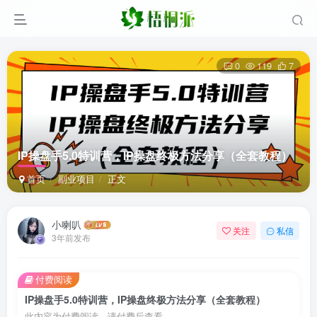
0
119
7
IP操盘手5.0特训营，IP操盘终极方法分享（全套教程）
首页
副业项目
正文
小喇叭
关注
私信
3年前发布
付费阅读
IP操盘手5.0特训营，IP操盘终极方法分享（全套教程）
此内容为付费阅读，请付费后查看