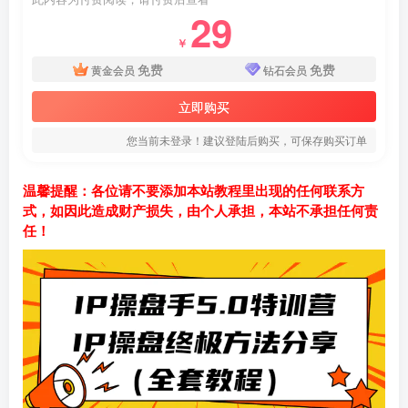
29
￥
免费
免费
黄金会员
钻石会员
立即购买
您当前未登录！建议登陆后购买，可保存购买订单
温馨提醒：各位请不要添加本站教程里出现的任何联系方
式，如因此造成财产损失，由个人承担，本站不承担任何责
任！