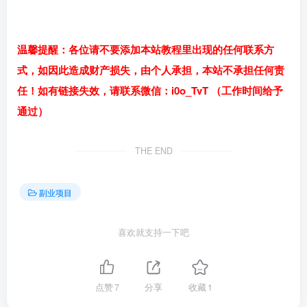
温馨提醒：各位请不要添加本站教程里出现的任何联系方
式，如因此造成财产损失，由个人承担，本站不承担任何责
任！如有链接失效，请联系微信：i0o_TvT （工作时间给予
通过）
THE END
副业项目
喜欢就支持一下吧
点赞
7
分享
收藏
1