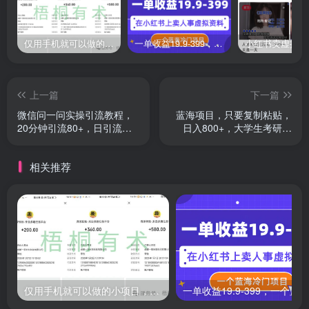
仅用手机就可以做的小项目，当天就能见钱，每天100-300
一单收益19.9-399，一个蓝海冷门项目，在小红书上卖人事虚拟资料
上一篇
下一篇
微信问一问实操引流教程，
蓝海项目，只要复制粘贴，
20分钟引流80+，日引流
日入800+，大学生考研项
1000+
目，做的人极少
相关推荐
仅用手机就可以做的小项目，当天就能见钱，每天100-300