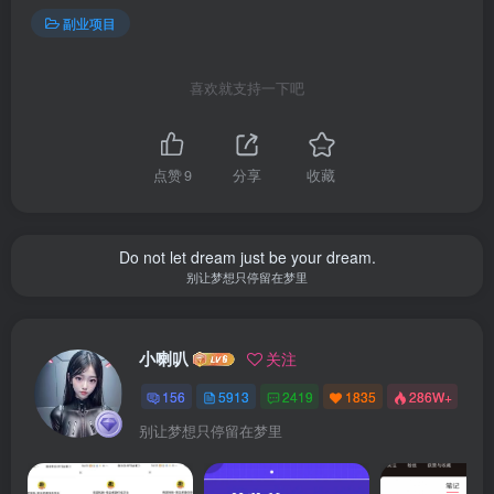
副业项目
喜欢就支持一下吧
点赞
9
分享
收藏
Do not let dream just be your dream.
别让梦想只停留在梦里
小喇叭
关注
156
5913
2419
1835
286W+
别让梦想只停留在梦里