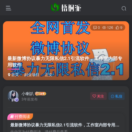
0
126
9
最新微博协议暴力无限私信2.1引流软件，工作室内部专
用软件
首页
副业项目
正文
小喇叭
关注
私信
3年前发布
付费阅读
最新微博协议暴力无限私信2.1引流软件，工作室内部专用软件
此内容为付费阅读，请付费后查看