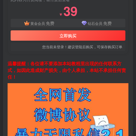
39
￥
免费
免费
黄金会员
钻石会员
立即购买
您当前未登录！建议登陆后购买，可保存购买订单
温馨提醒：各位请不要添加本站教程里出现的任何联系方
式，如因此造成财产损失，由个人承担，本站不承担任何责
任！