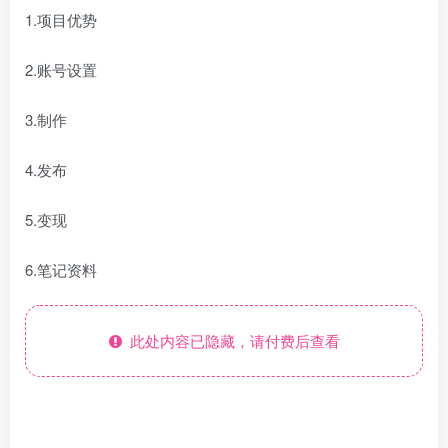
1.项目优势
2.账号设置
3.制作
4.发布
5.变现
6.笔记资料
此处内容已隐藏，请付费后查看