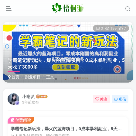
0
199
7
学霸笔记新玩法，爆火的蓝海项目，0成本暴利副业，5
天收了3000多
首页
副业项目
正文
小喇叭
关注
私信
3年前发布
付费阅读
学霸笔记新玩法，爆火的蓝海项目，0成本暴利副业，5天收了3000多
此内容为付费阅读，请付费后查看