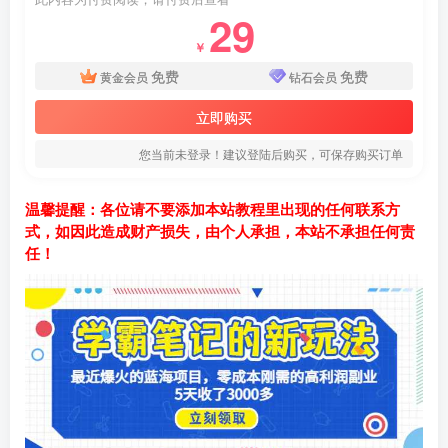
29
￥
免费
免费
黄金会员
钻石会员
立即购买
您当前未登录！建议登陆后购买，可保存购买订单
温馨提醒：各位请不要添加本站教程里出现的任何联系方
式，如因此造成财产损失，由个人承担，本站不承担任何责
任！