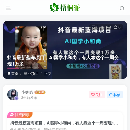
0
181
6
抖音最新蓝海项目，AI国学小和尚，有人靠这个一周变
现1万多
首页
副业项目
正文
小喇叭
关注
私信
3年前发布
付费阅读
抖音最新蓝海项目，AI国学小和尚，有人靠这个一周变现1万多
此内容为付费阅读，请付费后查看