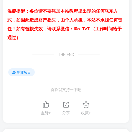
温馨提醒：各位请不要添加本站教程里出现的任何联系方
式，如因此造成财产损失，由个人承担，本站不承担任何责
任！如有链接失效，请联系微信：i0o_TvT （工作时间给予
通过）
THE END
副业项目
喜欢就支持一下吧
点赞
6
分享
收藏
3