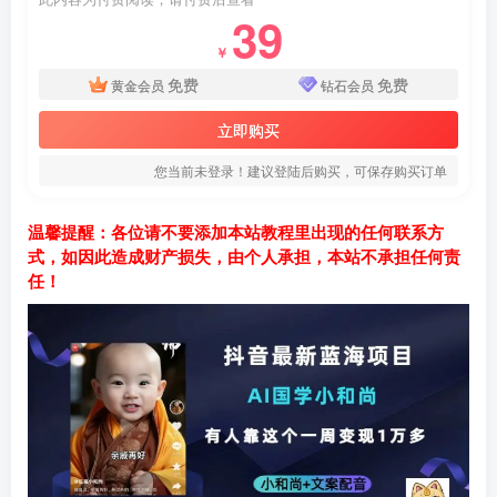
39
￥
免费
免费
黄金会员
钻石会员
立即购买
您当前未登录！建议登陆后购买，可保存购买订单
温馨提醒：各位请不要添加本站教程里出现的任何联系方
式，如因此造成财产损失，由个人承担，本站不承担任何责
任！