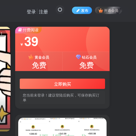
发布
开通会员
登录
注册
付费阅读
11
39
￥
黄金会员
钻石会员
免费
免费
立即购买
您当前未登录！建议登陆后购买，可保存购买订
单