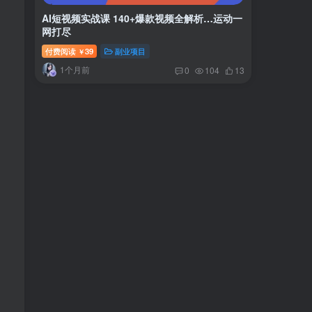
AI短视频实战课 140+爆款视频全解析…运动一
网打尽
付费阅读
39
副业项目
￥
1个月前
0
104
13