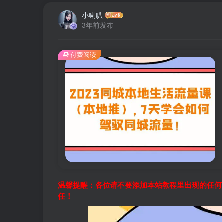
小喇叭
3年前发布
付费阅读
温馨提醒：各位请不要添加本站教程里出现的任何
任！