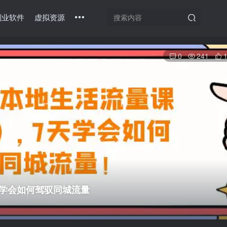
副业软件
虚拟资源
0
241
天学会如何驾驭同城流量