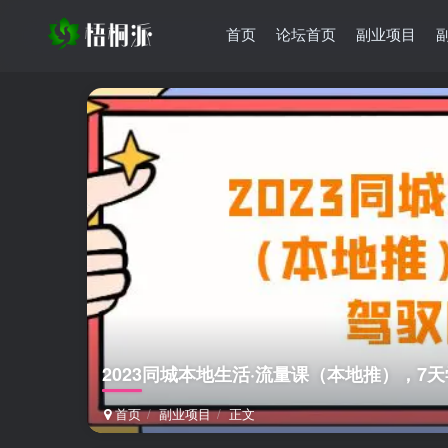
首页
论坛首页
副业项目
2023同城本地生活·流量课（本地推），7
首页
副业项目
正文