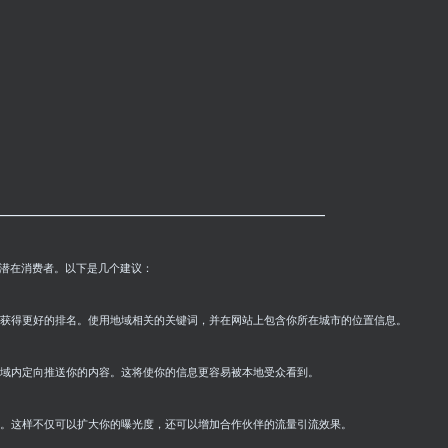
—————————————————————
潜在消费者。以下是几个建议：
果中获得更好的排名。使用地域相关的关键词，并在网站上包含你所在城市的位置信息。
区域内定向推送你的内容。这将使你的信息更容易被本地受众看到。
动。这样不仅可以扩大你的曝光度，还可以增加合作伙伴的流量引流效果。