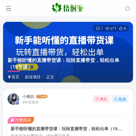
1
271
8
新手能听懂的直播带货课：玩转直播带货，轻松出单
（19节课）
首页
副业项目
正文
小喇叭
关注
私信
3年前发布
付费阅读
新手能听懂的直播带货课：玩转直播带货，轻松出单（19节课）
此内容为付费阅读，请付费后查看