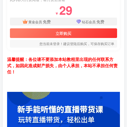
29
￥
免费
免费
黄金会员
钻石会员
立即购买
您当前未登录！建议登陆后购买，可保存购买订单
温馨提醒：各位请不要添加本站教程里出现的任何联系方
式，如因此造成财产损失，由个人承担，本站不承担任何责
任！