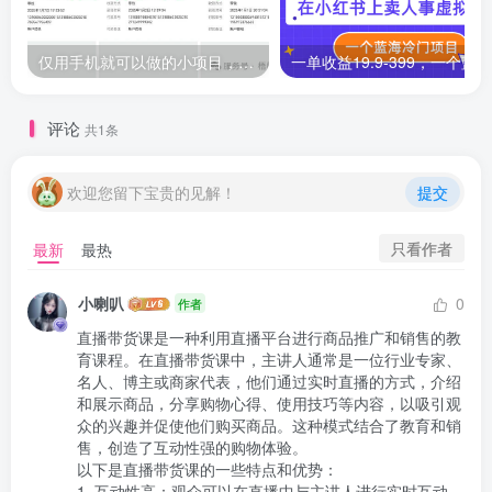
仅用手机就可以做的小项目，当天就能见钱，每天100-300
评论
共1条
欢迎您留下宝贵的见解！
提交
只看作者
最新
最热
小喇叭
0
作者
直播带货课是一种利用直播平台进行商品推广和销售的教
育课程。在直播带货课中，主讲人通常是一位行业专家、
名人、博主或商家代表，他们通过实时直播的方式，介绍
和展示商品，分享购物心得、使用技巧等内容，以吸引观
众的兴趣并促使他们购买商品。这种模式结合了教育和销
售，创造了互动性强的购物体验。

以下是直播带货课的一些特点和优势：

1. 互动性高：观众可以在直播中与主讲人进行实时互动，