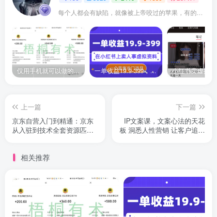
每个人都会有缺陷，就像被上帝咬过的苹果，有的人缺陷比较大，正是因为上帝特别喜欢他的芬芳
仅用手机就可以做的小项目，当天就能见钱，每天100-300
一单收益19.9-399，一个蓝海冷门项目，在小红书上卖人事虚拟资料
上一篇
下一篇
京东自营入门到精通：京东
IP文案课，文案心法的天花
从入驻到技术全套资源匹配
板 洞悉人性营销 让客户追着
（79节课）
你收钱
相关推荐