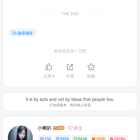
THE END
副业项目
喜欢就支持一下吧
点赞
8
分享
收藏
It is by acts and not by ideas that people live.
行动是根本，想法锦上添花
小喇叭
关注
156
5929
2419
1839
287W+