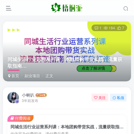
1
184
7
同城生活行业运营系列课：本地团购带货实战，流量获
取指南…
首页
副业项目
正文
小喇叭
关注
私信
3年前发布
付费阅读
同城生活行业运营系列课：本地团购带货实战，流量获取指南…
此内容为付费阅读，请付费后查看