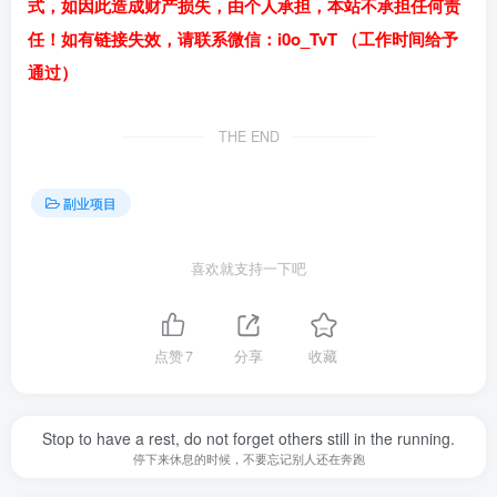
式，如因此造成财产损失，由个人承担，本站不承担任何责
任！如有链接失效，请联系微信：i0o_TvT （工作时间给予
通过）
THE END
副业项目
喜欢就支持一下吧
点赞
7
分享
收藏
Stop to have a rest, do not forget others still in the running.
停下来休息的时候，不要忘记别人还在奔跑