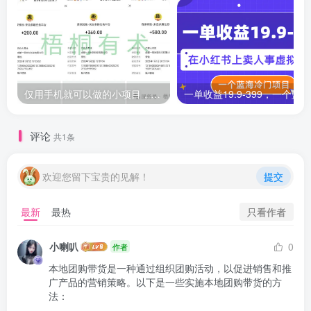
仅用手机就可以做的小项目，当天就能见钱，每天100-300
评论
共1条
欢迎您留下宝贵的见解！
提交
只看作者
最新
最热
小喇叭
0
作者
本地团购带货是一种通过组织团购活动，以促进销售和推
广产品的营销策略。以下是一些实施本地团购带货的方
法：
