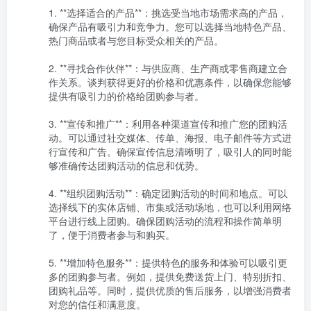
1. **选择适合的产品**：挑选受当地市场需求高的产品，
确保产品有吸引力和竞争力。您可以选择当地特色产品、
热门商品或者与您目标受众相关的产品。

2. **寻找合作伙伴**：与供应商、生产商或零售商建立合
作关系。谈判获得更好的价格和优惠条件，以确保您能够
提供有吸引力的价格给团购参与者。

3. **宣传和推广**：利用各种渠道宣传和推广您的团购活
动。可以通过社交媒体、传单、海报、电子邮件等方式进
行宣传和广告。确保宣传信息清晰明了，吸引人的同时能
够准确传达团购活动的信息和优势。

4. **组织团购活动**：确定团购活动的时间和地点。可以
选择线下的实体店铺、市集或活动场地，也可以利用网络
平台进行线上团购。确保团购活动的流程和操作简单明
了，便于消费者参与和购买。

5. **增加特色服务**：提供特色的服务和体验可以吸引更
多的团购参与者。例如，提供免费送货上门、特别折扣、
团购礼品等。同时，提供优质的售后服务，以增强消费者
对您的信任和满意度。
