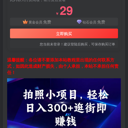
29
￥
免费
免费
黄金会员
钻石会员
立即购买
您当前未登录！建议登陆后购买，可保存购买订单
温馨提醒：各位请不要添加本站教程里出现的任何联系方
式，如因此造成财产损失，由个人承担，本站不承担任何责
任！