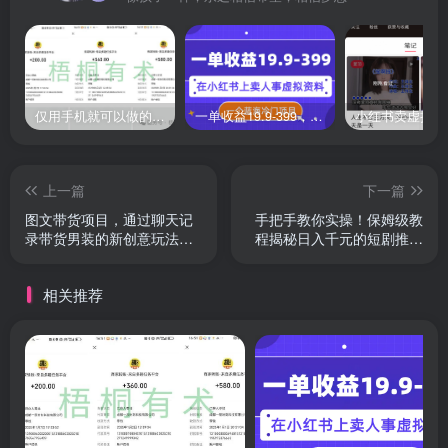
仅用手机就可以做的小项目，当天就能见钱，每天100-300
一单收益19.9-399，一个蓝海冷门项目，在小红书上卖人事虚拟资料
上一篇
下一篇
图文带货项目，通过聊天记
手把手教你实操！保姆级教
录带货男装的新创意玩法，
程揭秘日入千元的短剧推广
轻松实入2W+
分销项目
相关推荐