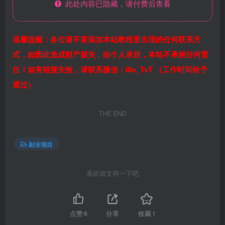
此处内容已隐藏，请付费后查看
温馨提醒：各位请不要添加本站教程里出现的任何联系方
式，如因此造成财产损失，由个人承担，本站不承担任何责
任！如有链接失效，请联系微信：i0o_TvT （工作时间给予
通过）
THE END
副业项目
喜欢就支持一下吧
点赞
6
分享
收藏
1