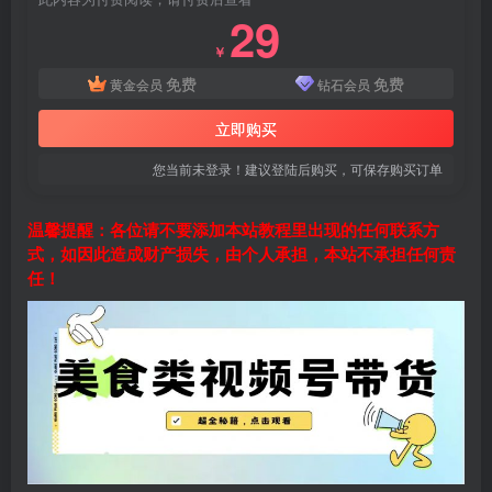
29
￥
免费
免费
黄金会员
钻石会员
立即购买
您当前未登录！建议登陆后购买，可保存购买订单
温馨提醒：各位请不要添加本站教程里出现的任何联系方
式，如因此造成财产损失，由个人承担，本站不承担任何责
任！