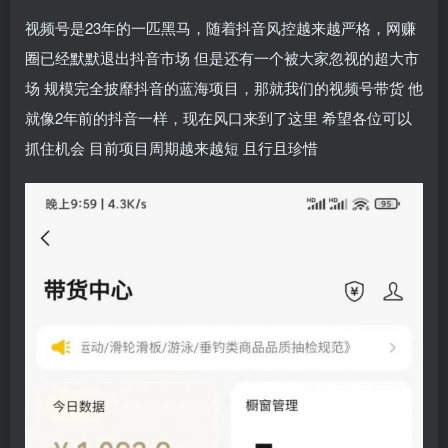
视频号是23年的一匹黑马，随着抖音风控越来越严格，网赚
圈已经默默退出抖音市场 但是还有一个被大家忽视的超大市
场 规模完全披靡抖音的蓝海项目，那就我们的视频号带货 他
就像2年前的抖音一样，现在风口来到了这里 希望各位可以
抓住机会 目前项目周期越来越短 且行且珍惜