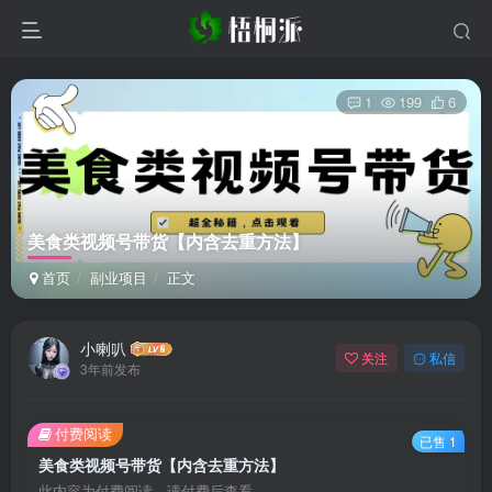
1
199
6
美食类视频号带货【内含去重方法】
首页
副业项目
正文
小喇叭
关注
私信
3年前发布
付费阅读
已售 1
美食类视频号带货【内含去重方法】
此内容为付费阅读，请付费后查看