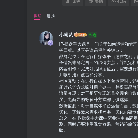
昵称
表情
代码
最新
最热
小喇叭
作者
IP-操盘手大课是一门关于如何运营和管
等目标。以下是该课程的关键点：

品牌定位：在进行自媒体平台运营之前，
争情况来确定自己的独特卖点，并制定相应
内容创作：完成好品牌定位后，需要进行
并吸引用户点击和分享。

社区互动：在进行自媒体平台运营时，还
题讨论等方式吸引用户参与，并提高品牌曝
流量变现：对于想要实现流量变现的自媒
员、电商导购等多种方式都可供选择。

数据监测：对于自媒体平台运营而言，数
优化，了解受众需求和兴趣，优化内容制作
总之，在IP-操盘手大课中需要注重品
测。同时还要注重视觉效果、营销策略等
验。