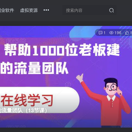
副业软件
虚拟资源
1
196
的流量团队（13节课）