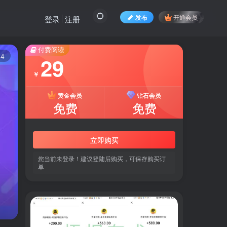
发布
开通会员
登录
注册
付费阅读
14
29
￥
黄金会员
钻石会员
免费
免费
立即购买
您当前未登录！建议登陆后购买，可保存购买订
单