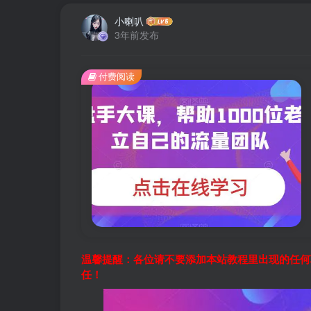
小喇叭
3年前发布
付费阅读
温馨提醒：各位请不要添加本站教程里出现的任何
任！