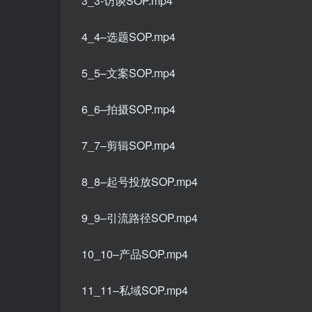
3_3-访谈SOP.mp4
4_4–选题SOP.mp4
5_5–文案SOP.mp4
6_6–拍摄SOP.mp4
7_7–剪辑SOP.mp4
8_8–起号投放SOP.mp4
9_9–引流路径SOP.mp4
10_10–产品SOP.mp4
11_11–私域SOP.mp4