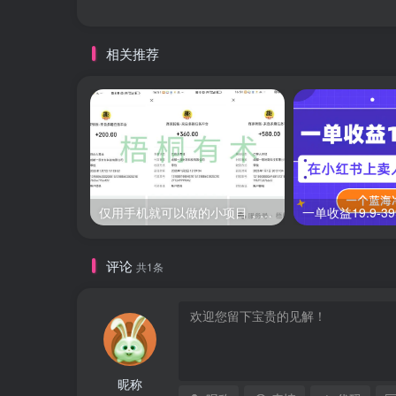
相关推荐
仅用手机就可以做的小项目，当天就能见钱，每天100-300
评论
共1条
昵称