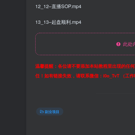
12_12–直播SOP.mp4
13_13–起盘顺利.mp4
此处
温馨提醒：各位请不要添加本站教程里出现的任何
任！如有链接失效，请联系微信：i0o_TvT （工
副业项目