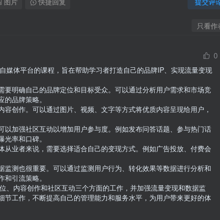
图片
快捷回复
提交评
只看作
0
理自媒体平台的课程，旨在帮助学习者打造自己的品牌IP、实现流量变现
需要明确自己的品牌定位和目标受众。可以通过分析用户需求和市场竞
的品牌策略。

内容创作。可以通过图片、视频、文字等方式将优质内容呈现给用户，
可以加强社区互动以增加用户参与度。例如发布问答话题、参与热门话
光率和口碑。

体从业者来说，需要选择适合自己的变现方式。例如广告投放、付费会
据监测也很重要。可以通过监测用户行为、转化效果等数据进行分析和
和引流策略。

牌定位、内容创作和社区互动三个方面的工作，并加强流量变现和数据监
细节工作，不断提高自己的管理能力和服务水平，为用户带来更好的体