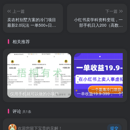
上一篇
下一篇
卖农村别墅方案的冷门项目
小红书卖学科资料变现，一
最新2.0玩法 一单500+日入
部手机日入200（高数笔
1000+
记）
相关推荐
仅用手机就可以做的小项目，当天就能见钱，每天100-300
评论
共1条
欢迎您留下宝贵的见解！
提交