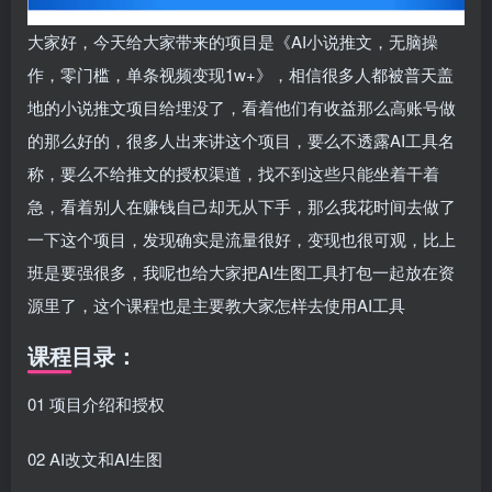
大家好，今天给大家带来的项目是《AI小说推文，无脑操
作，零门槛，单条视频变现1w+》，相信很多人都被普天盖
地的小说推文项目给埋没了，看着他们有收益那么高账号做
的那么好的，很多人出来讲这个项目，要么不透露AI工具名
称，要么不给推文的授权渠道，找不到这些只能坐着干着
急，看着别人在赚钱自己却无从下手，那么我花时间去做了
一下这个项目，发现确实是流量很好，变现也很可观，比上
班是要强很多，我呢也给大家把AI生图工具打包一起放在资
源里了，这个课程也是主要教大家怎样去使用AI工具
课程目录：
01 项目介绍和授权
02 AI改文和AI生图