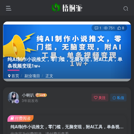
1
751
8
纯AI制作小说推文，零门槛，无脑变现，附AI工具，单
条视频变现1w+
首页
副业项目
正文
小喇叭
关注
私信
3年前发布
付费阅读
纯AI制作小说推文，零门槛，无脑变现，附AI工具，单条视频变现1w+
此内容为付费阅读，请付费后查看