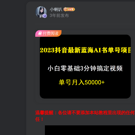
小喇叭
3年前发布
付费阅读
温馨提醒：各位请不要添加本站教程里出现的任何
任！