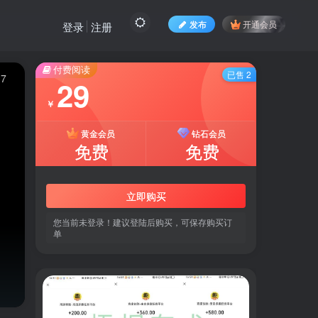
发布
开通会员
登录
注册
付费阅读
已售 2
7
29
￥
黄金会员
钻石会员
免费
免费
立即购买
您当前未登录！建议登陆后购买，可保存购买订
单