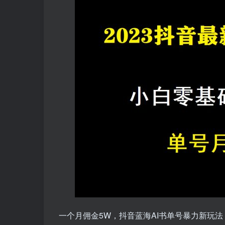
一个月佣金5W，抖音蓝海AI书单号暴力新玩