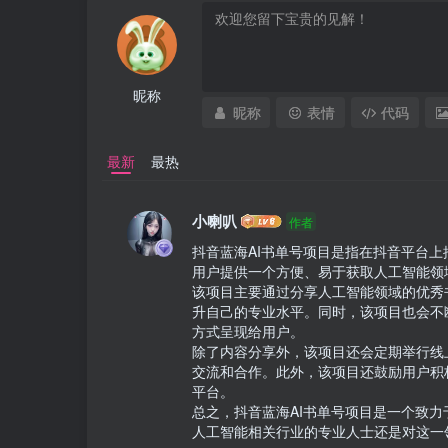
昵称
昵称
表情
代码
最新
最热
小喇叭
作者
抖音蓝海AI书单号项目是指在抖音平台
用户提供一个方便、易于获取人工智能领
该项目主要通过分享人工智能领域的优秀
升自己的专业水平。同时，该项目也会不
方式呈现给用户。

除了内容分享外，该项目还会定期举行线
交流和合作。此外，该项目还鼓励用户积
平台。

总之，抖音蓝海AI书单号项目是一个致
人工智能相关行业的专业人士还是对这一