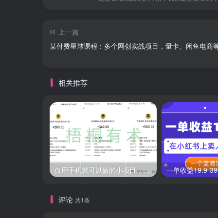
上一篇
某付费星球课程：多个网创实战项目，量卡、闲鱼电商
相关推荐
仅用手机就可以做的小项目，当天就能见钱，每天100-300
评论
共1条