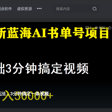
副业软件
虚拟资源
1
826
玩法，3分钟搞定一条视频