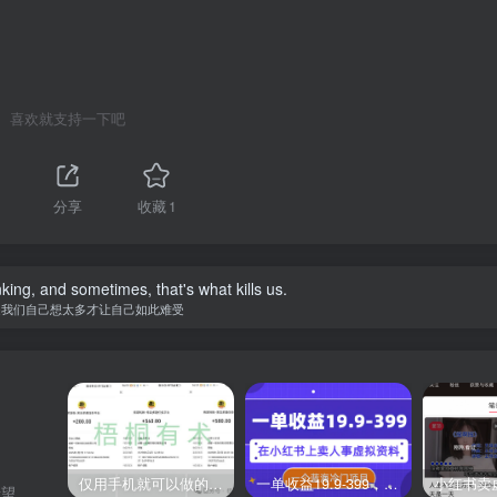
喜欢就支持一下吧
分享
收藏
1
nking, and sometimes, that's what kills us.
是我们自己想太多才让自己如此难受
仅用手机就可以做的小项目，当天就能见钱，每天100-300
一单收益19.9-399，一个蓝海冷门项目，在小红书上卖人事虚拟资料
希望