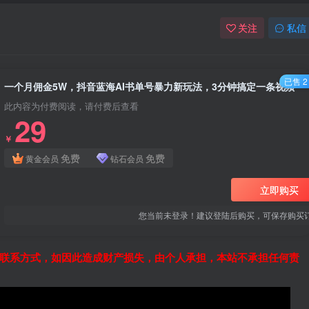
关注
私信
已售 2
一个月佣金5W，抖音蓝海AI书单号暴力新玩法，3分钟搞定一条视频
此内容为付费阅读，请付费后查看
29
￥
免费
免费
黄金会员
钻石会员
立即购买
您当前未登录！建议登陆后购买，可保存购买
联系方式，如因此造成财产损失，由个人承担，本站不承担任何责