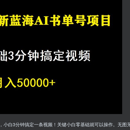
法，小白3分钟搞定一条视频！关键小白零基础就可以操作。无图