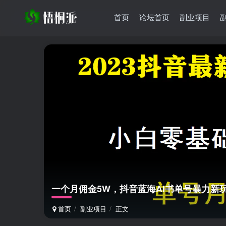
首页
论坛首页
副业项目
一个月佣金5W，抖音蓝海AI书单号暴力新
首页
副业项目
正文