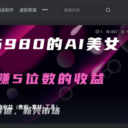
副业软件
虚拟资源
1
467
位数收益（教程+素材+工具）