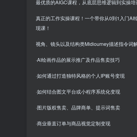
最优质的AIGC课程，从底层思维逻辑到实操
真正的工作实操课程！一个带你从0到1入门AI
现课！
视角、镜头以及结构类Midiourney描述指令词
·AI绘画作品的展示推广及作品售卖技巧
·如何通过打造独特风格的个人IP账号变现
·如何结合图文平台或小程序系统化变现
·图片版权售卖、品牌商单、提示词售卖
·商业垂直订单与商品视觉定制变现