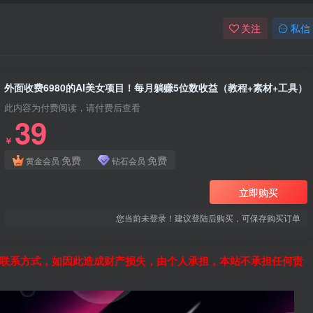
关注
私信
外面收费6980的AI美女项目！每月躺赚5位数收益（教程+素材+工具）
此内容为付费阅读，请付费后查看
39
￥
免费
免费
黄金会员
钻石会员
立即购买
您当前未登录！建议登陆后购买，可保存购买订单
联系方式，如因此造成财产损失，由个人承担，本站不承担任何责