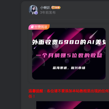
小喇叭
3年前发布
付费阅读
温馨提醒：各位请不要添加本站教程里出现的任何
任！