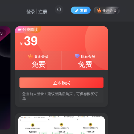
发布
开通会员
登录
注册
付费阅读
13
39
￥
黄金会员
钻石会员
免费
免费
立即购买
您当前未登录！建议登陆后购买，可保存购买订
单