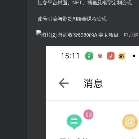
·社交平台封面、NFT、插画及模型定制变现
·账号引流与带货AI绘画课程变现