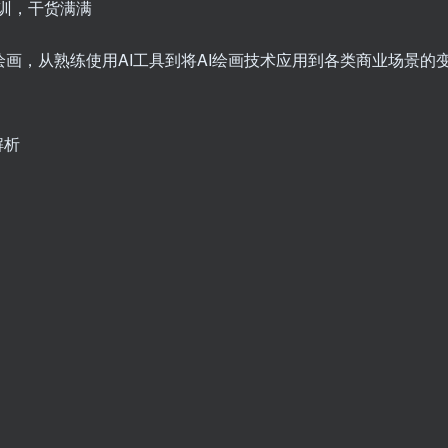
培训，干货满满
绘画，从熟练使用AI工具到将AI绘画技术应用到各类商业场景的
解析