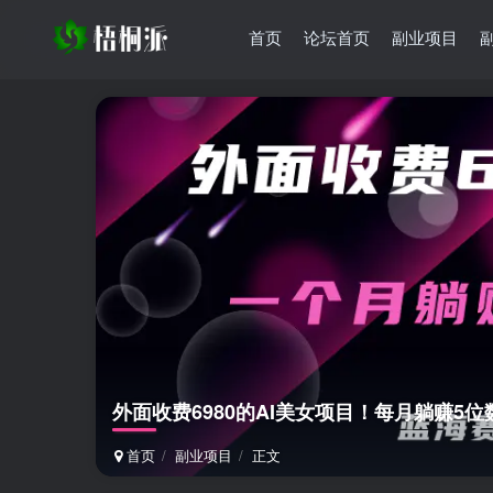
首页
论坛首页
副业项目
外面收费6980的AI美女项目！每月躺赚5
首页
副业项目
正文