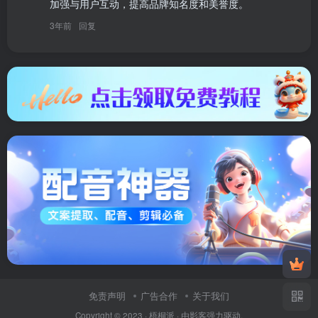
加强与用户互动，提高品牌知名度和美誉度。
3年前
回复
免责声明
广告合作
关于我们
Copyright © 2023 ·
梧桐派
· 由
影客
强力驱动.