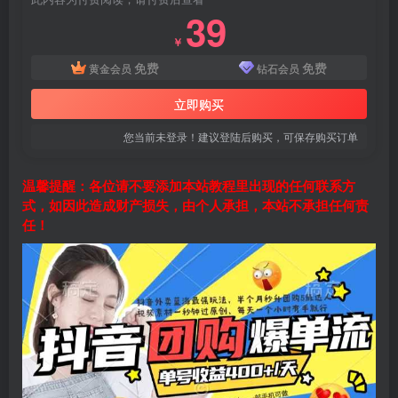
39
￥
免费
免费
黄金会员
钻石会员
立即购买
您当前未登录！建议登陆后购买，可保存购买订单
温馨提醒：各位请不要添加本站教程里出现的任何联系方
式，如因此造成财产损失，由个人承担，本站不承担任何责
任！