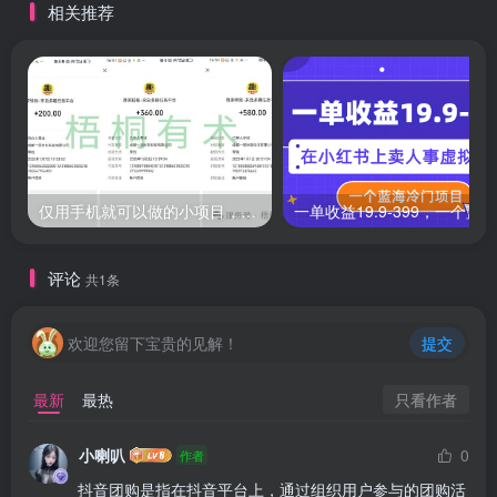
相关推荐
仅用手机就可以做的小项目，当天就能见钱，每天100-300
评论
共1条
欢迎您留下宝贵的见解！
提交
只看作者
最新
最热
小喇叭
0
作者
抖音团购是指在抖音平台上，通过组织用户参与的团购活