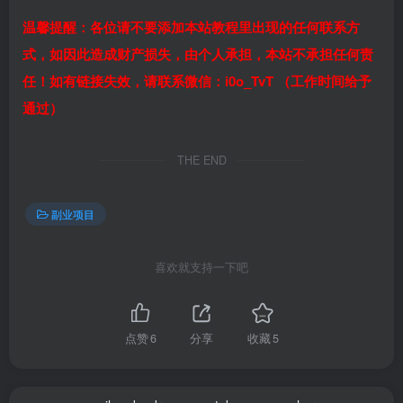
温馨提醒：各位请不要添加本站教程里出现的任何联系方
式，如因此造成财产损失，由个人承担，本站不承担任何责
任！如有链接失效，请联系微信：i0o_TvT （工作时间给予
通过）
THE END
副业项目
喜欢就支持一下吧
点赞
6
分享
收藏
5