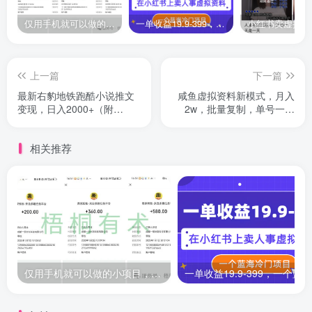
仅用手机就可以做的小项目，当天就能见钱，每天100-300
一单收益19.9-399，一个蓝海冷门项目，在小红书上卖人事虚拟资料
上一篇
下一篇
最新右豹地铁跑酷小说推文
咸鱼虚拟资料新模式，月入
变现，日入2000+（附
2w，批量复制，单号一天
1058G素材）
50-60 多号多撸
相关推荐
仅用手机就可以做的小项目，当天就能见钱，每天100-300