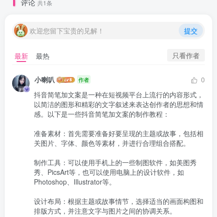
评论
共1条
欢迎您留下宝贵的见解！
提交
只看作者
最新
最热
小喇叭
0
作者
抖音简笔加文案是一种在短视频平台上流行的内容形式，
以简洁的图形和精彩的文字叙述来表达创作者的思想和情
感。以下是一些抖音简笔加文案的制作教程：

准备素材：首先需要准备好要呈现的主题或故事，包括相
关图片、字体、颜色等素材，并进行合理组合搭配。

制作工具：可以使用手机上的一些制图软件，如美图秀
秀、PicsArt等，也可以使用电脑上的设计软件，如
Photoshop、Illustrator等。

设计布局：根据主题或故事情节，选择适当的画面构图和
排版方式，并注意文字与图片之间的协调关系。
