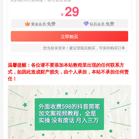
29
￥
免费
免费
黄金会员
钻石会员
立即购买
您当前未登录！建议登陆后购买，可保存购买订单
温馨提醒：各位请不要添加本站教程里出现的任何联系方
式，如因此造成财产损失，由个人承担，本站不承担任何责
任！