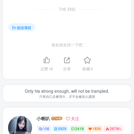
THE END
副业项目
喜欢就支持一下吧
点赞
16
分享
收藏
5
Only his strong enough, will not be trampled.
只有自己足够强大，才不会被别人践踏
小喇叭
关注
156
5929
2419
1839
287W+