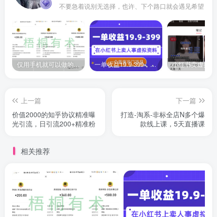
不要急着说别无选择，也许、下个路口就会遇见希望
仅用手机就可以做的小项目，当天就能见钱，每天100-300
一单收益19.9-399，一个蓝海冷门项目，在小红书上卖人事虚拟资料
上一篇
下一篇
价值2000的知乎协议精准曝
打造-淘系-非标全店N多个爆
光引流，日引流200+精准粉
款线上课，5天直播课
相关推荐