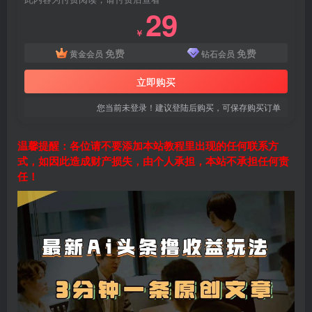
29
￥
免费
免费
黄金会员
钻石会员
立即购买
您当前未登录！建议登陆后购买，可保存购买订单
温馨提醒：各位请不要添加本站教程里出现的任何联系方
式，如因此造成财产损失，由个人承担，本站不承担任何责
任！