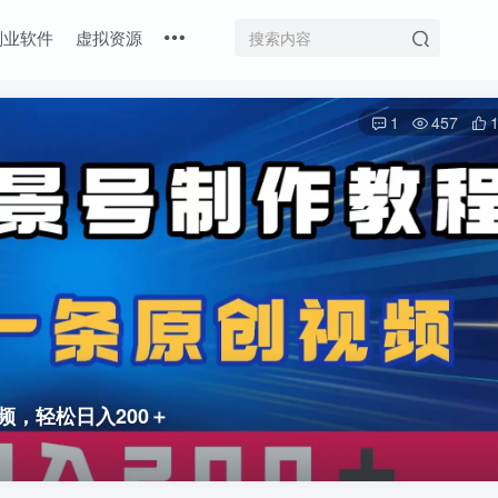
副业软件
虚拟资源
1
457
，轻松日入200＋