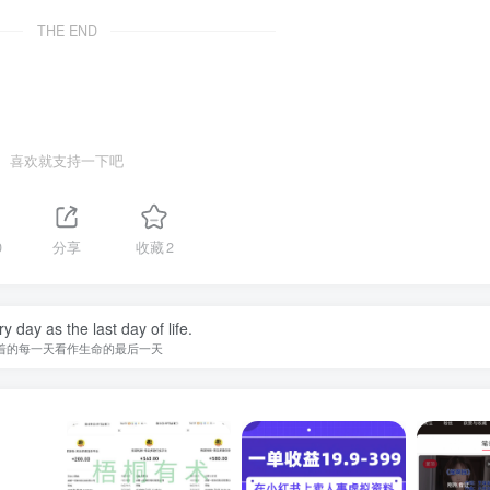
THE END
喜欢就支持一下吧
0
分享
收藏
2
y day as the last day of life.
着的每一天看作生命的最后一天