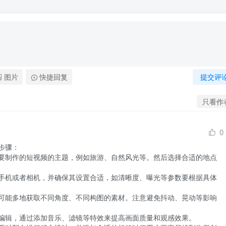
图片
快捷回复
提交评
只看作
0
骤：

要制作的短视频的主题，例如旅游、自然风光等。然后选择合适的地点
手机或者相机，并确保其设置合适，如清晰度、曝光等参数要根据具体
可能多地获取不同角度、不同构图的素材。注意避免抖动、晃动等影响
编辑，通过添加音乐、滤镜等特效来提高画面质量和观感效果。
