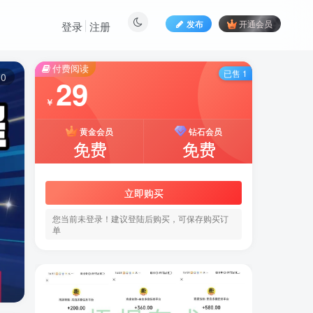
发布
开通会员
登录
注册
付费阅读
已售 1
10
29
￥
黄金会员
钻石会员
免费
免费
立即购买
您当前未登录！建议登陆后购买，可保存购买订
单