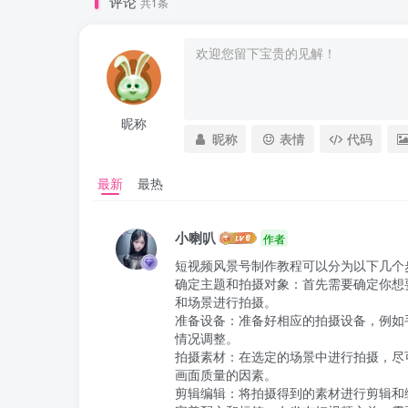
评论
共1条
昵称
昵称
表情
代码
最新
最热
小喇叭
作者
短视频风景号制作教程可以分为以下几个步
确定主题和拍摄对象：首先需要确定你想
和场景进行拍摄。

准备设备：准备好相应的拍摄设备，例如
情况调整。

拍摄素材：在选定的场景中进行拍摄，尽
画面质量的因素。

剪辑编辑：将拍摄得到的素材进行剪辑和