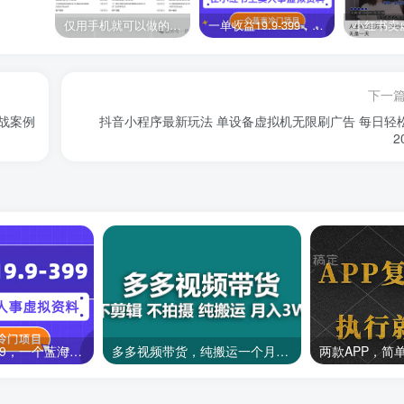
仅用手机就可以做的小项目，当天就能见钱，每天100-300
一单收益19.9-399，一个蓝海冷门项目，在小红书上卖人事虚拟资料
下一
战案例
抖音小程序最新玩法 单设备虚拟机无限刷广告 每日轻
2
一单收益19.9-399，一个蓝海冷门项目，在小红书上卖人事虚拟资料
多多视频带货，纯搬运一个月搞了5w佣金，小白也能操作