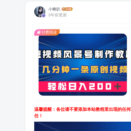
小喇叭
3年前更新
付费阅读
温馨提醒：各位请不要添加本站教程里出现的任何
任！