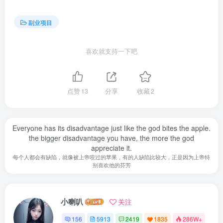
副业项目
喜欢就支持一下吧
点赞
13
分享
收藏
2
Everyone has its disadvantage just like the god bites the apple.
the bigger disadvantage you have, the more the god
appreciate it.
每个人都会有缺陷，就像被上帝咬过的苹果，有的人缺陷比较大，正是因为上帝特
别喜欢他的芬芳
小喇叭
关注
156
5913
2419
1835
286W+