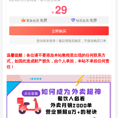
29
￥
免费
免费
黄金会员
钻石会员
立即购买
您当前未登录！建议登陆后购买，可保存购买订单
温馨提醒：各位请不要添加本站教程里出现的任何联系方
式，如因此造成财产损失，由个人承担，本站不承担任何责
任！