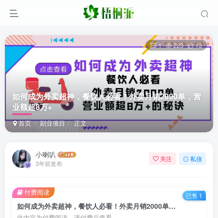
1
223
13
如何成为外卖超神，餐饮人必看！外卖月销2000单，营
业额超8万+
首页
副业项目
正文
小喇叭
关注
私信
3年前发布
付费阅读
已售 1
如何成为外卖超神，餐饮人必看！外卖月销2000单，营业额超8万+
此内容为付费阅读，请付费后查看