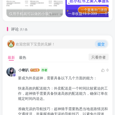
仅用手机就可以做的小项目，当天就能见钱，每天100-300
评论
共1条
欢迎您留下宝贵的见解！
提交
只看作者
最新
最热
小喇叭
0
作者
要成为外卖超神，需要具备以下几个方面的能力：

快速高效的配送能力：外卖配送是一个时间比较紧迫的工
作，超神骑手需要具备快速高效的配送能力，确保订单在
规定时间内送达。

准确无误的导航技巧：超神骑手需要熟悉当地道路情况和
交通状况，并掌握准确无误的导航技巧，以避免出现迷