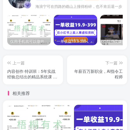
海浪宁可在挡路的礁山上撞得粉碎，也不肯后退一步
仅用手机就可以做的小项目，当天就能见钱，每天100-300
一单收益19.9-399，一个蓝海冷门项目，在小红书上卖人事虚拟资料
上一篇
下一篇
内容创作·特训班：5年实战
年薪百万新职业，AI指令工
经验总结出的精品系统课 方
程师
法技巧
相关推荐