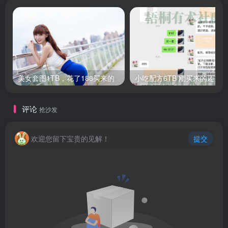
美女套图1TB，花了188买来的
评论
抢沙发
欢迎您留下宝贵的见解！
提交