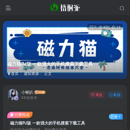
0
830
14
磁力猫PJ版 一款强大的手机搜索下载工具
首页
虚拟资源
正文
小喇叭
关注
私信
3年前发布
付费阅读
已售 1
磁力猫PJ版 一款强大的手机搜索下载工具
此内容为付费阅读，请付费后查看