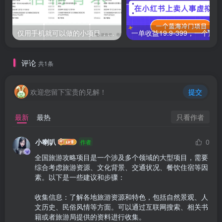
仅用手机就可以做的小项目，当天就能见钱，每天100-300
评论
共1条
欢迎您留下宝贵的见解！
提交
只看作者
最新
最热
小喇叭
0
作者
全国旅游攻略项目是一个涉及多个领域的大型项目，需要
综合考虑旅游资源、文化背景、交通状况、餐饮住宿等因
素。以下是一些建议和步骤：

收集信息：了解各地旅游资源和特色，包括自然景观、人
文历史、民俗风情等方面。可以通过互联网搜索、相关书
籍或者旅游局提供的资料进行收集。
