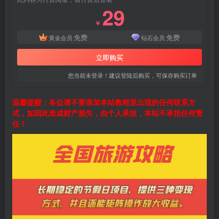
29
￥
免费
免费
黄金会员
钻石会员
立即购买
您当前未登录！建议登陆后购买，可保存购买订单
温馨提醒：各位请不要添加本站教程里出现的任何联系方
式，如因此造成财产损失，由个人承担，本站不承担任何责
任！