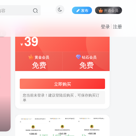
发布
开通会员
登录
注册
付费阅读
14
39
￥
黄金会员
钻石会员
免费
免费
立即购买
您当前未登录！建议登陆后购买，可保存购买订
单