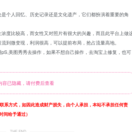
论是个人回忆、历史记录还是文化遗产，它们都扮演着重要的角
性浓度比较高，而女性又对照片有很大的兴趣，而且此平台上做
引流到微变现，利润很高，可以提前布局，抢占流量高地。
pS,美图秀秀去操作，如果不想自己操作，去淘宝上修复，也可
内容已隐藏，请付费后查看
联系方式，如因此造成财产损失，由个人承担，本站不承担任何责
作时间给予通过）
THE END