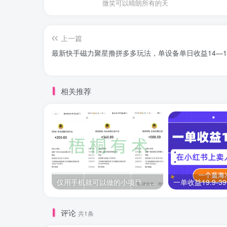
微笑可以晴朗所有的天
上一篇
最新快手磁力聚星撸拼多多玩法，单设备单日收益14—1
相关推荐
仅用手机就可以做的小项目，当天就能见钱，每天100-300
评论
共1条