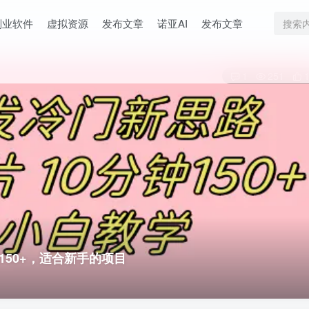
副业软件
虚拟资源
发布文章
诺亚AI
发布文章
1
251
150+，适合新手的项目