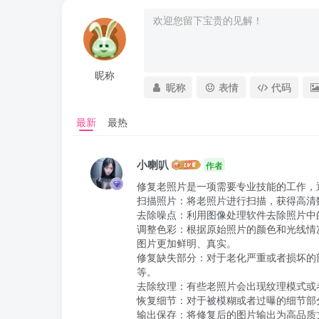
昵称
昵称
表情
代码
最新
最热
小喇叭
作者
修复老照片是一项需要专业技能的工作，
扫描照片：将老照片进行扫描，获得高清数
去除噪点：利用图像处理软件去除照片中
调整色彩：根据原始照片的颜色和光线情
图片更加鲜明、真实。

修复缺失部分：对于老化严重或者损坏的
等。

去除纹理：有些老照片会出现纹理模式或
恢复细节：对于被模糊或者过曝的细节部
输出保存：将修复后的图片输出为高品质