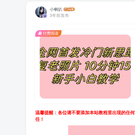
小喇叭
3年前发布
付费阅读
温馨提醒：各位请不要添加本站教程里出现的任何
任！